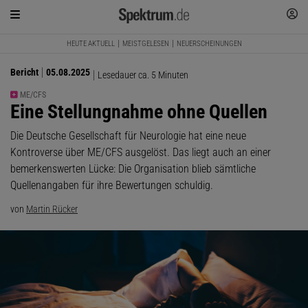
HEUTE AKTUELL
MEISTGELESEN
NEUERSCHEINUNGEN
Bericht
05.08.2025
Lesedauer ca. 5 Minuten
ME/CFS
:
Eine Stellungnahme ohne Quellen
Die Deutsche Gesellschaft für Neurologie hat eine neue
Kontroverse über ME/CFS ausgelöst. Das liegt auch an einer
bemerkenswerten Lücke: Die Organisation blieb sämtliche
Quellenangaben für ihre Bewertungen schuldig.
von
Martin Rücker