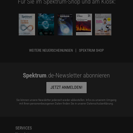
Für Sie im Spektrum-Shop und am Kiosk:
WEITERE NEUERSCHEINUNGEN
SPEKTRUM SHOP
Spektrum
.de-Newsletter abonnieren
JETZT ANMELDEN!
Sie können unsere Newsletter jederzeit wieder abbestellen. Infos zu unserem Umgang
mit Ihren personenbezogenen Daten finden Sie in unserer
Datenschutzerklärung
.
SERVICES