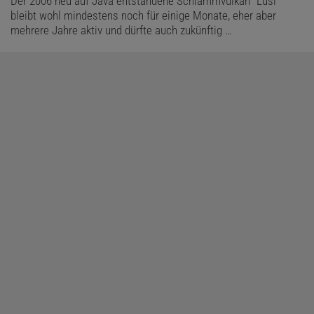
Der 2006 neu auf Java entstandene Schlammvulkan "Lusi"
bleibt wohl mindestens noch für einige Monate, eher aber
mehrere Jahre aktiv und dürfte auch zukünftig …