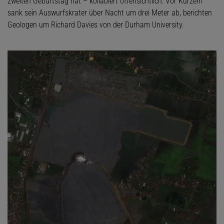
zweiten Geburtstag hat – kollabiert offensichtlich: Vor Kurzem
sank sein Auswurfskrater über Nacht um drei Meter ab, berichten
Geologen um Richard Davies von der Durham University.