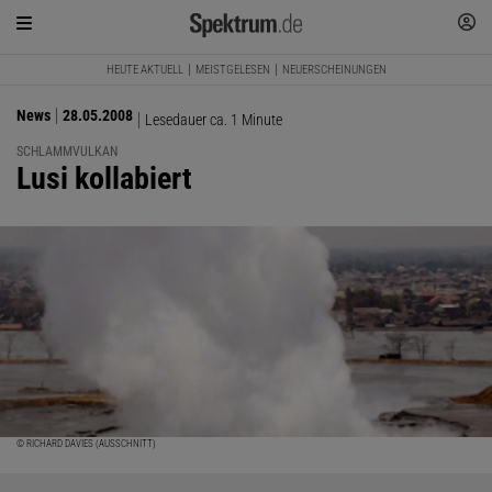
HEUTE AKTUELL
MEISTGELESEN
NEUERSCHEINUNGEN
News
28.05.2008
Lesedauer ca. 1 Minute
SCHLAMMVULKAN
:
Lusi kollabiert
© RICHARD DAVIES (AUSSCHNITT)