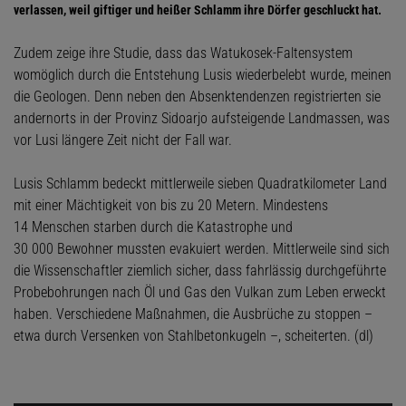
verlassen, weil giftiger und heißer Schlamm ihre Dörfer geschluckt hat.
Zudem zeige ihre Studie, dass das Watukosek-Faltensystem
womöglich durch die Entstehung Lusis wiederbelebt wurde, meinen
die Geologen. Denn neben den Absenktendenzen registrierten sie
andernorts in der Provinz Sidoarjo aufsteigende Landmassen, was
vor Lusi längere Zeit nicht der Fall war.
Lusis Schlamm bedeckt mittlerweile sieben Quadratkilometer Land
mit einer Mächtigkeit von bis zu 20 Metern. Mindestens
14 Menschen starben durch die Katastrophe und
30 000 Bewohner mussten evakuiert werden. Mittlerweile sind sich
die Wissenschaftler ziemlich sicher, dass fahrlässig durchgeführte
Probebohrungen nach Öl und Gas den Vulkan zum Leben erweckt
haben. Verschiedene Maßnahmen, die Ausbrüche zu stoppen –
etwa durch Versenken von Stahlbetonkugeln –, scheiterten. (dl)