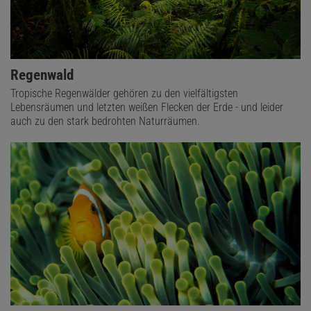
Regenwald
Tropische Regenwälder gehören zu den vielfältigsten
Lebensräumen und letzten weißen Flecken der Erde - und leider
auch zu den stark bedrohten Naturräumen.