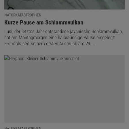
NATURKATASTROPHEN
:
Kurze Pause am Schlammvulkan
Lusi, der letztes Jahr entstandene javanische Schlammvulkan,
hat am Montagmorgen eine halbstündige Pause eingelegt:
Erstmals seit seinem ersten Ausbruch am 29. …
NATURKATASTROPHEN