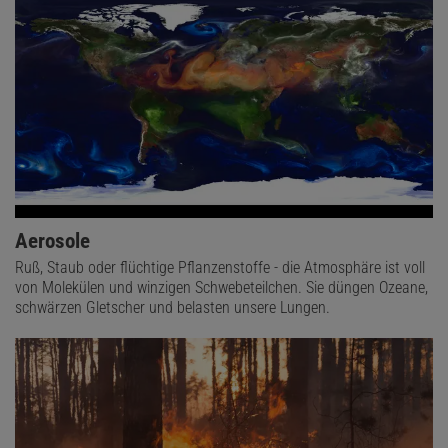
Aerosole
Ruß, Staub oder flüchtige Pflanzenstoffe - die Atmosphäre ist voll
von Molekülen und winzigen Schwebeteilchen. Sie düngen Ozeane,
schwärzen Gletscher und belasten unsere Lungen.