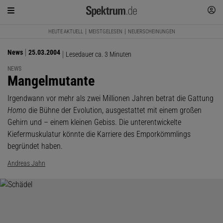
HEUTE AKTUELL
MEISTGELESEN
NEUERSCHEINUNGEN
News
25.03.2004
Lesedauer ca. 3 Minuten
NEWS
:
Mangelmutante
Irgendwann vor mehr als zwei Millionen Jahren betrat die Gattung
Homo
die Bühne der Evolution, ausgestattet mit einem großen
Gehirn und – einem kleinen Gebiss. Die unterentwickelte
Kiefermuskulatur könnte die Karriere des Emporkömmlings
begründet haben.
Andreas Jahn