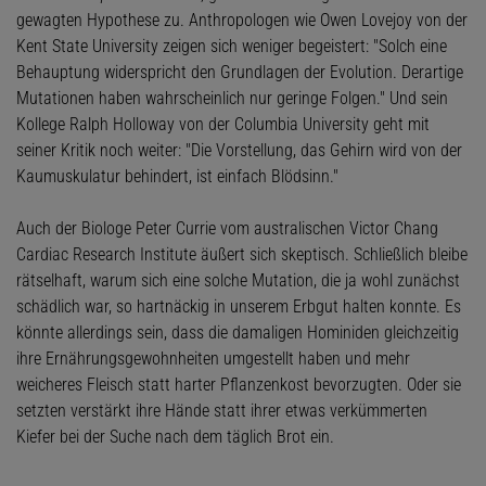
gewagten Hypothese zu. Anthropologen wie Owen Lovejoy von der
Kent State University zeigen sich weniger begeistert: "Solch eine
Behauptung widerspricht den Grundlagen der Evolution. Derartige
Mutationen haben wahrscheinlich nur geringe Folgen." Und sein
Kollege Ralph Holloway von der Columbia University geht mit
seiner Kritik noch weiter: "Die Vorstellung, das Gehirn wird von der
Kaumuskulatur behindert, ist einfach Blödsinn."
Auch der Biologe Peter Currie vom australischen Victor Chang
Cardiac Research Institute äußert sich skeptisch. Schließlich bleibe
rätselhaft, warum sich eine solche Mutation, die ja wohl zunächst
schädlich war, so hartnäckig in unserem Erbgut halten konnte. Es
könnte allerdings sein, dass die damaligen Hominiden gleichzeitig
ihre Ernährungsgewohnheiten umgestellt haben und mehr
weicheres Fleisch statt harter Pflanzenkost bevorzugten. Oder sie
setzten verstärkt ihre Hände statt ihrer etwas verkümmerten
Kiefer bei der Suche nach dem täglich Brot ein.