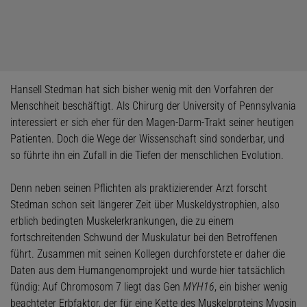
Hansell Stedman hat sich bisher wenig mit den Vorfahren der
Menschheit beschäftigt. Als Chirurg der University of Pennsylvania
interessiert er sich eher für den Magen-Darm-Trakt seiner heutigen
Patienten. Doch die Wege der Wissenschaft sind sonderbar, und
so führte ihn ein Zufall in die Tiefen der menschlichen Evolution.
Denn neben seinen Pflichten als praktizierender Arzt forscht
Stedman schon seit längerer Zeit über Muskeldystrophien, also
erblich bedingten Muskelerkrankungen, die zu einem
fortschreitenden Schwund der Muskulatur bei den Betroffenen
führt. Zusammen mit seinen Kollegen durchforstete er daher die
Daten aus dem Humangenomprojekt und wurde hier tatsächlich
fündig: Auf Chromosom 7 liegt das Gen
MYH16
, ein bisher wenig
beachteter Erbfaktor, der für eine Kette des Muskelproteins Myosin