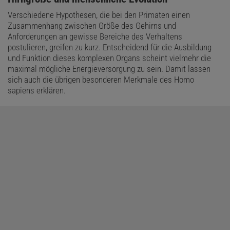
Verschiedene Hypothesen, die bei den Primaten einen
Zusammenhang zwischen Größe des Gehirns und
Anforderungen an gewisse Bereiche des Verhaltens
postulieren, greifen zu kurz. Entscheidend für die Ausbildung
und Funktion dieses komplexen Organs scheint vielmehr die
maximal mögliche Energieversorgung zu sein. Damit lassen
sich auch die übrigen besonderen Merkmale des Homo
sapiens erklären.