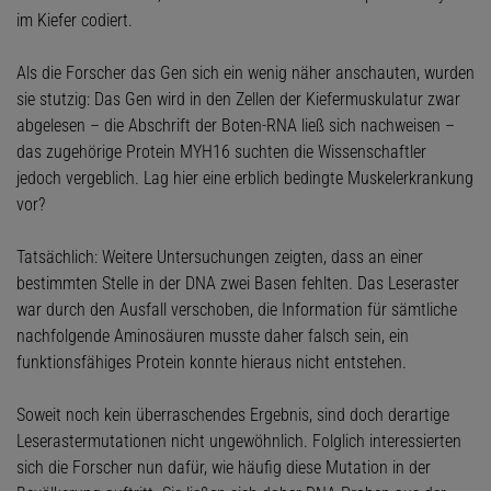
im Kiefer codiert.
Als die Forscher das Gen sich ein wenig näher anschauten, wurden
sie stutzig: Das Gen wird in den Zellen der Kiefermuskulatur zwar
abgelesen – die Abschrift der Boten-RNA ließ sich nachweisen –
das zugehörige Protein MYH16 suchten die Wissenschaftler
jedoch vergeblich. Lag hier eine erblich bedingte Muskelerkrankung
vor?
Tatsächlich: Weitere Untersuchungen zeigten, dass an einer
bestimmten Stelle in der DNA zwei Basen fehlten. Das Leseraster
war durch den Ausfall verschoben, die Information für sämtliche
nachfolgende Aminosäuren musste daher falsch sein, ein
funktionsfähiges Protein konnte hieraus nicht entstehen.
Soweit noch kein überraschendes Ergebnis, sind doch derartige
Leserastermutationen nicht ungewöhnlich. Folglich interessierten
sich die Forscher nun dafür, wie häufig diese Mutation in der