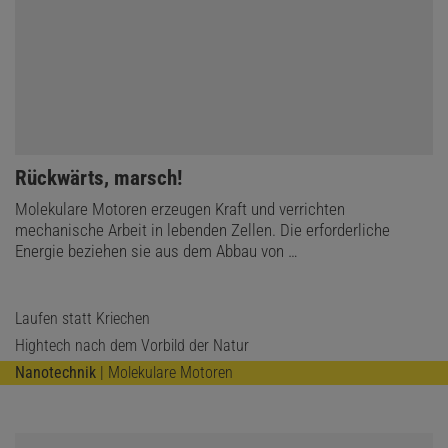
:
Rückwärts, marsch!
Molekulare Motoren erzeugen Kraft und verrichten
mechanische Arbeit in lebenden Zellen. Die erforderliche
Energie beziehen sie aus dem Abbau von …
Laufen statt Kriechen
Hightech nach dem Vorbild der Natur
Nanotechnik
| Molekulare Motoren