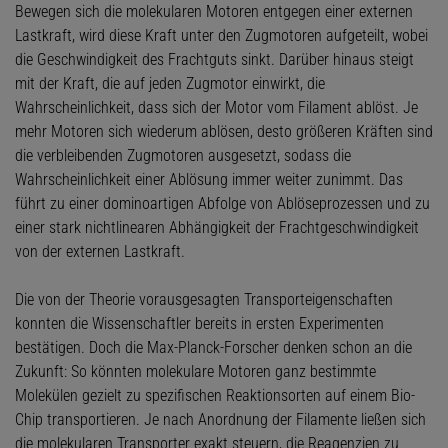
Bewegen sich die molekularen Motoren entgegen einer externen
Lastkraft, wird diese Kraft unter den Zugmotoren aufgeteilt, wobei
die Geschwindigkeit des Frachtguts sinkt. Darüber hinaus steigt
mit der Kraft, die auf jeden Zugmotor einwirkt, die
Wahrscheinlichkeit, dass sich der Motor vom Filament ablöst. Je
mehr Motoren sich wiederum ablösen, desto größeren Kräften sind
die verbleibenden Zugmotoren ausgesetzt, sodass die
Wahrscheinlichkeit einer Ablösung immer weiter zunimmt. Das
führt zu einer dominoartigen Abfolge von Ablöseprozessen und zu
einer stark nichtlinearen Abhängigkeit der Frachtgeschwindigkeit
von der externen Lastkraft.
Die von der Theorie vorausgesagten Transporteigenschaften
konnten die Wissenschaftler bereits in ersten Experimenten
bestätigen. Doch die Max-Planck-Forscher denken schon an die
Zukunft: So könnten molekulare Motoren ganz bestimmte
Molekülen gezielt zu spezifischen Reaktionsorten auf einem Bio-
Chip transportieren. Je nach Anordnung der Filamente ließen sich
die molekularen Transporter exakt steuern, die Reagenzien zu