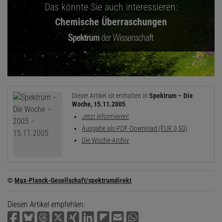
Das könnte Sie auch interessieren:
Chemische Überraschungen
Dieser Artikel ist enthalten in
Spektrum – Die
Woche, 15.11.2005
Jetzt informieren!
Ausgabe als PDF-Download (EUR 0,50)
Die Woche-Archiv
©
Max-Planck-Gesellschaft/spektrumdirekt
Diesen Artikel empfehlen: