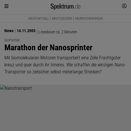
HEUTE AKTUELL
MEISTGELESEN
NEUERSCHEINUNGEN
News
14.11.2005
Lesedauer ca. 2 Minuten
BIOPHYSIK
:
Marathon der Nanosprinter
Mit biomolekularen Motoren transportiert eine Zelle Frachtgüter
kreuz und quer durch ihr Inneres. Wie schaffen die winzigen Nano-
Transporter so zielsicher selbst meterlange Strecken?