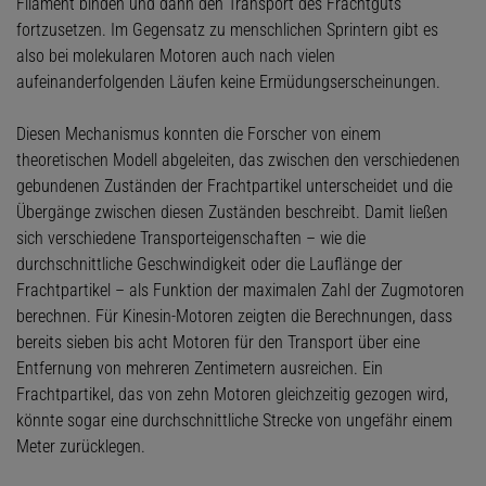
Filament binden und dann den Transport des Frachtguts
fortzusetzen. Im Gegensatz zu menschlichen Sprintern gibt es
also bei molekularen Motoren auch nach vielen
aufeinanderfolgenden Läufen keine Ermüdungserscheinungen.
Diesen Mechanismus konnten die Forscher von einem
theoretischen Modell abgeleiten, das zwischen den verschiedenen
gebundenen Zuständen der Frachtpartikel unterscheidet und die
Übergänge zwischen diesen Zuständen beschreibt. Damit ließen
sich verschiedene Transporteigenschaften – wie die
durchschnittliche Geschwindigkeit oder die Lauflänge der
Frachtpartikel – als Funktion der maximalen Zahl der Zugmotoren
berechnen. Für Kinesin-Motoren zeigten die Berechnungen, dass
bereits sieben bis acht Motoren für den Transport über eine
Entfernung von mehreren Zentimetern ausreichen. Ein
Frachtpartikel, das von zehn Motoren gleichzeitig gezogen wird,
könnte sogar eine durchschnittliche Strecke von ungefähr einem
Meter zurücklegen.