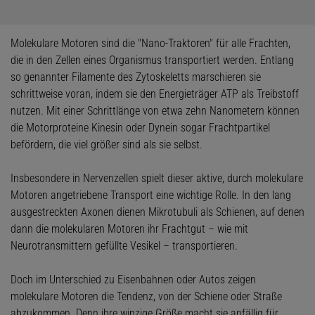
Molekulare Motoren sind die "Nano-Traktoren" für alle Frachten,
die in den Zellen eines Organismus transportiert werden. Entlang
so genannter Filamente des Zytoskeletts marschieren sie
schrittweise voran, indem sie den Energieträger ATP als Treibstoff
nutzen. Mit einer Schrittlänge von etwa zehn Nanometern können
die Motorproteine Kinesin oder Dynein sogar Frachtpartikel
befördern, die viel größer sind als sie selbst.
Insbesondere in Nervenzellen spielt dieser aktive, durch molekulare
Motoren angetriebene Transport eine wichtige Rolle. In den lang
ausgestreckten Axonen dienen Mikrotubuli als Schienen, auf denen
dann die molekularen Motoren ihr Frachtgut – wie mit
Neurotransmittern gefüllte Vesikel – transportieren.
Doch im Unterschied zu Eisenbahnen oder Autos zeigen
molekulare Motoren die Tendenz, von der Schiene oder Straße
abzukommen. Denn ihre winzige Größe macht sie anfällig für