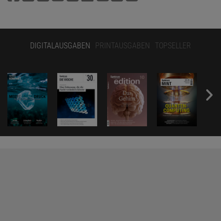
DIGITALAUSGABEN
PRINTAUSGABEN
TOPSELLER