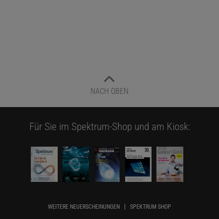
NACH OBEN
Für Sie im Spektrum-Shop und am Kiosk:
WEITERE NEUERSCHEINUNGEN
SPEKTRUM SHOP