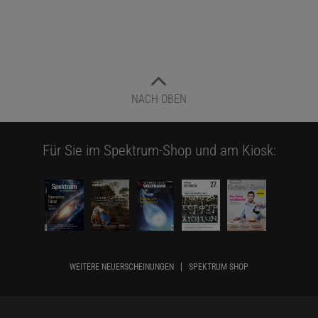
NACH OBEN
Für Sie im Spektrum-Shop und am Kiosk:
WEITERE NEUERSCHEINUNGEN
SPEKTRUM SHOP