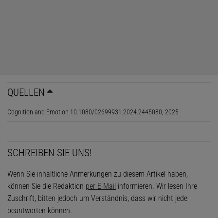
QUELLEN
Cognition and Emotion 10.1080/02699931.2024.2445080, 2025
SCHREIBEN SIE UNS!
Das könnte Sie auch interessieren:
Einsamkeit
Wenn Sie inhaltliche Anmerkungen zu diesem Artikel haben,
können Sie die Redaktion
per E-Mail
informieren. Wir lesen Ihre
Zuschrift, bitten jedoch um Verständnis, dass wir nicht jede
beantworten können.