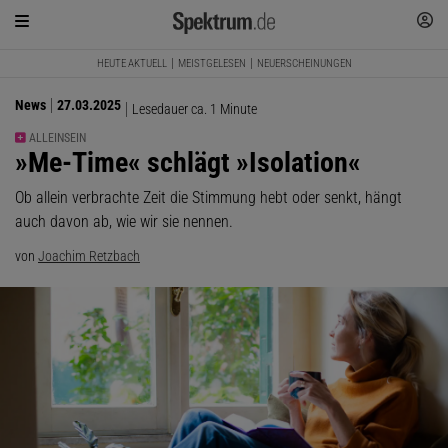
HEUTE AKTUELL
MEISTGELESEN
NEUERSCHEINUNGEN
News
27.03.2025
Lesedauer ca. 1 Minute
ALLEINSEIN
:
»Me-Time« schlägt »Isolation«
Ob allein verbrachte Zeit die Stimmung hebt oder senkt, hängt
auch davon ab, wie wir sie nennen.
von
Joachim Retzbach