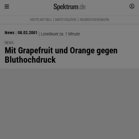
HEUTE AKTUELL
MEISTGELESEN
NEUERSCHEINUNGEN
News
08.02.2001
Lesedauer ca. 1 Minute
NEWS
:
Mit Grapefruit und Orange gegen
Bluthochdruck