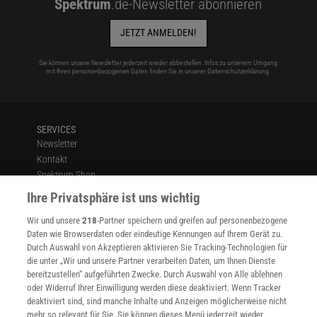
Spektrum
.de-Newsletter abonnieren
JETZT ANMELDEN!
Sie können unsere Newsletter jederzeit wieder abbestellen. Infos zu unserem Umgang
mit Ihren personenbezogenen Daten finden Sie in unserer
Datenschutzerklärung
.
SERVICES
Newsletter
Kontakt
Spektrum Shop
Im Handel kaufen
Ihre Privatsphäre ist uns wichtig
Presse
Wir und unsere
218
-Partner speichern und greifen auf personenbezogene
Verträge kündigen
Daten wie Browserdaten oder eindeutige Kennungen auf Ihrem Gerät zu.
INFO
Durch Auswahl von Akzeptieren aktivieren Sie Tracking-Technologien für
Mediadaten
die unter „Wir und unsere Partner verarbeiten Daten, um Ihnen Dienste
bereitzustellen“ aufgeführten Zwecke. Durch Auswahl von Alle ablehnen
Datenschutz
oder Widerruf Ihrer Einwilligung werden diese deaktiviert. Wenn Tracker
Nutzungsbedingungen
deaktiviert sind, sind manche Inhalte und Anzeigen möglicherweise nicht
Cookie-Einstellungen
mehr so relevant für Sie. Sie können dieses Menü jederzeit wieder