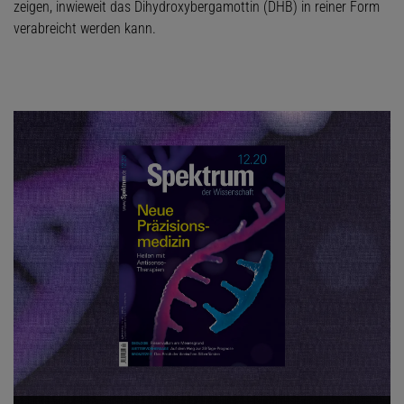
zeigen, inwieweit das Dihydroxybergamottin (DHB) in reiner Form
verabreicht werden kann.