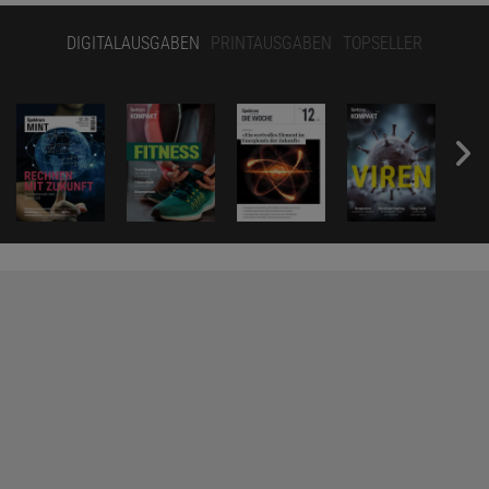
DIGITALAUSGABEN
PRINTAUSGABEN
TOPSELLER