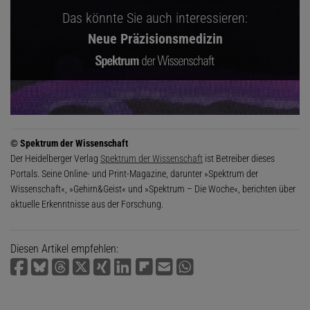
Das könnte Sie auch interessieren:
Neue Präzisionsmedizin
© Spektrum der Wissenschaft
Der Heidelberger Verlag
Spektrum der Wissenschaft
ist Betreiber dieses
Portals. Seine Online- und Print-Magazine, darunter »Spektrum der
Wissenschaft«, »Gehirn&Geist« und »Spektrum – Die Woche«, berichten über
aktuelle Erkenntnisse aus der Forschung.
Diesen Artikel empfehlen: