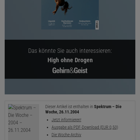
Das könnte Sie auch interessieren:
High ohne Drogen
Dieser Artikel ist enthalten in
Spektrum – Die
Woche, 26.11.2004
Jetzt informieren!
Ausgabe als PDF-Download (EUR 0,50)
Die Woche-Archiv