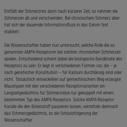
Entfällt der Schmerzreiz dann nach kürzerer Zeit, so nehmen die
Schmerzen ab und verschwinden. Bei chronischem Schmerz aber
hat sich der dauernde Informationsfluss in das Gehirn fest
etabliert.
Die Wissenschaftler haben nun untersucht, welche Rolle die so
genannten AMPA-Rezeptoren bei solchen chronischen Schmerzen
spielen. Entscheidend scheint dabei die biologische Bandbreite des
Rezeptors zu sein: Er liegt in verschiedenen Formen vor, die – je
nach genetischer Konstitution – für Kalzium durchlässig sind oder
nicht. Tatsächlich entwickelten auf gentechnischem Weg erzeugte
Maustypen mit den verschiedenen Rezeptorvarianten ein
Langzeitgedächtnis für Schmerzreize nur gekoppelt mit einem
bestimmten Typ des AMPA-Rezeptors. Solche AMPA-Rezeptor-
Kanäle die den Botenstoff passieren lassen, vermitteln demnach
das Schmerzgedächtnis, so die Schlussfolgerung der
Wissenschaftler.