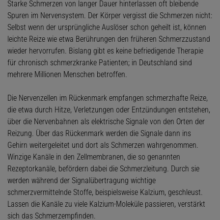
Starke Schmerzen von langer Dauer hinterlassen oft bleibende
Spuren im Nervensystem. Der Körper vergisst die Schmerzen nicht:
Selbst wenn der ursprüngliche Auslöser schon geheilt ist, können
leichte Reize wie etwa Berührungen den früheren Schmerzzustand
wieder hervorrufen. Bislang gibt es keine befriedigende Therapie
für chronisch schmerzkranke Patienten; in Deutschland sind
mehrere Millionen Menschen betroffen.
Die Nervenzellen im Rückenmark empfangen schmerzhafte Reize,
die etwa durch Hitze, Verletzungen oder Entzündungen entstehen,
über die Nervenbahnen als elektrische Signale von den Orten der
Reizung. Über das Rückenmark werden die Signale dann ins
Gehirn weitergeleitet und dort als Schmerzen wahrgenommen.
Winzige Kanäle in den Zellmembranen, die so genannten
Rezeptorkanäle, befördern dabei die Schmerzleitung. Durch sie
werden während der Signalübertragung wichtige
schmerzvermittelnde Stoffe, beispielsweise Kalzium, geschleust.
Lassen die Kanäle zu viele Kalzium-Moleküle passieren, verstärkt
sich das Schmerzempfinden.