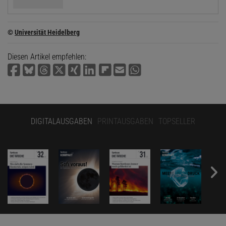
©
Universität Heidelberg
Diesen Artikel empfehlen:
DIGITALAUSGABEN
PRINTAUSGABEN
TOPSELLER