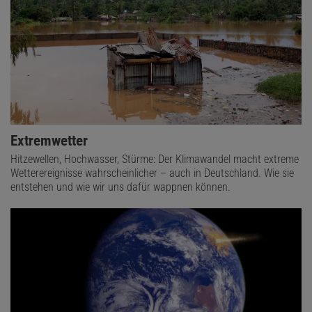
Extremwetter
Hitzewellen, Hochwasser, Stürme: Der Klimawandel macht extreme
Wetterereignisse wahrscheinlicher – auch in Deutschland. Wie sie
entstehen und wie wir uns dafür wappnen können.