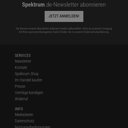
Spektrum
.de-Newsletter abonnieren
JETZT ANMELDEN!
Sie können unsere Newsletter jederzeit wieder abbestellen. Infos zu unserem Umgang
mit Ihren personenbezogenen Daten finden Sie in unserer
Datenschutzerklärung
.
SERVICES
Newsletter
Kontakt
Spektrum Shop
Im Handel kaufen
Presse
Verträge kündigen
Widerruf
INFO
Mediadaten
Datenschutz
Nutzungsbedingungen