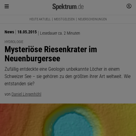
HEUTE AKTUELL
MEISTGELESEN
NEUERSCHEINUNGEN
News
18.05.2015
Lesedauer ca. 2 Minuten
HYDROLOGIE
:
Mysteriöse Riesenkrater im
Neuenburgersee
Zufällig entdeckte eine Geologin unbekannte Löcher in einem
Schweizer See – sie gehören zu den größten ihrer Art weltweit. Wie
entstanden sie?
von
Daniel Lingenhöhl