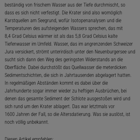
beständig von frischem Wasser aus der Tiefe durchmischt, so
dass es sich nicht verfestigt. Die Krater sind also womöglich
Karstquellen am Seegrund, wofür Isotopenanalysen und die
Temperaturen des aufsteigenden Wassers sprechen, das mit
8,4 Grad Celsius wärmer ist als das 5,8 Grad Celsius kalte
Tiefenwasser im Umfeld. Wasser, das im angrenzenden Schweizer
Jura versickert, strömt unterirdisch unter den Neuenburgersee und
sucht sich dann den Weg des geringsten Widerstands an die
Oberfläche. Dabei durchstößt das Quellwasser die meterdicken
Sedimentschichten, die sich in Jahrtausenden abgelagert hatten.
In regelmäßigen Abständen kommt es dabei über die
Jahrhunderte sogar immer wieder zu heftigen Ausbrüchen, bei
denen das gesamte Sediment der Schlote ausgestoßen wird und
sich rund um den Krater ablagert. Das war letztmals vor
1600 Jahren der Fall, so die Altersdatierung. Was sie auslöst, ist
noch völlig unbekannt.
Diesen Artikel empfehlen: