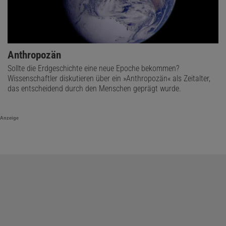
Anthropozän
Sollte die Erdgeschichte eine neue Epoche bekommen?
Wissenschaftler diskutieren über ein »Anthropozän« als Zeitalter,
das entscheidend durch den Menschen geprägt wurde.
Anzeige