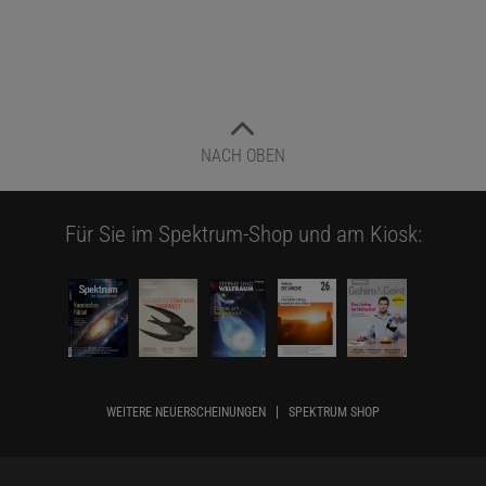
NACH OBEN
Für Sie im Spektrum-Shop und am Kiosk:
WEITERE NEUERSCHEINUNGEN
SPEKTRUM SHOP