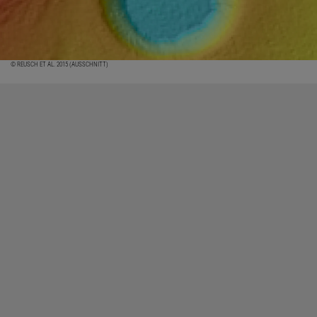
© REUSCH ET AL. 2015 (AUSSCHNITT)