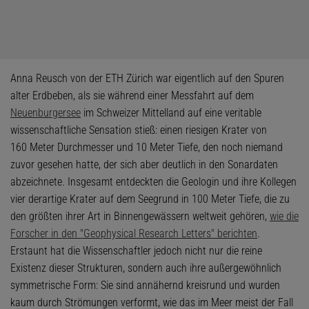
Anna Reusch von der ETH Zürich war eigentlich auf den Spuren
alter Erdbeben, als sie während einer Messfahrt auf dem
Neuenburgersee
im Schweizer Mittelland auf eine veritable
wissenschaftliche Sensation stieß: einen riesigen Krater von
160 Meter Durchmesser und 10 Meter Tiefe, den noch niemand
zuvor gesehen hatte, der sich aber deutlich in den Sonardaten
abzeichnete. Insgesamt entdeckten die Geologin und ihre Kollegen
vier derartige Krater auf dem Seegrund in 100 Meter Tiefe, die zu
den größten ihrer Art in Binnengewässern weltweit gehören,
wie die
Forscher in den "Geophysical Research Letters" berichten
.
Erstaunt hat die Wissenschaftler jedoch nicht nur die reine
Existenz dieser Strukturen, sondern auch ihre außergewöhnlich
symmetrische Form: Sie sind annähernd kreisrund und wurden
kaum durch Strömungen verformt, wie das im Meer meist der Fall