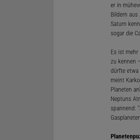
er in mühevo
Bildern aus
Saturn kenn
sogar die Ca
Es ist mehr 
zu kennen –
dürfte etwa
meint Karko
Planeten an
Neptuns Atm
spannend: "
Gasplaneten
Planetenpu