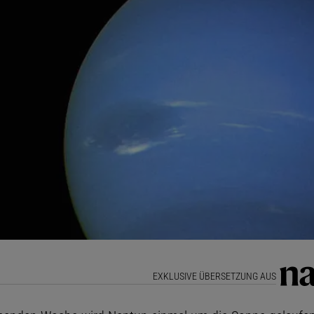
EXKLUSIVE ÜBERSETZUNG AUS