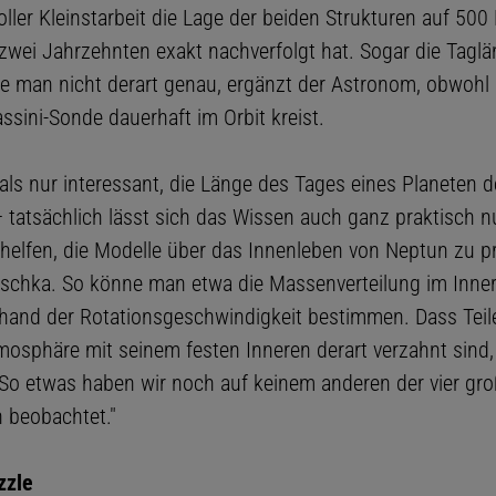
ller Kleinstarbeit die Lage der beiden Strukturen auf 500
 zwei Jahrzehnten exakt nachverfolgt hat. Sogar die Tagl
e man nicht derart genau, ergänzt der Astronom, obwohl 
ssini-Sonde dauerhaft im Orbit kreist.
als nur interessant, die Länge des Tages eines Planeten d
 tatsächlich lässt sich das Wissen auch ganz praktisch n
 helfen, die Modelle über das Innenleben von Neptun zu pr
schka. So könne man etwa die Massenverteilung im Inner
hand der Rotationsgeschwindigkeit bestimmen. Dass Teil
osphäre mit seinem festen Inneren derart verzahnt sind,
So etwas haben wir noch auf keinem anderen der vier gr
 beobachtet."
zzle