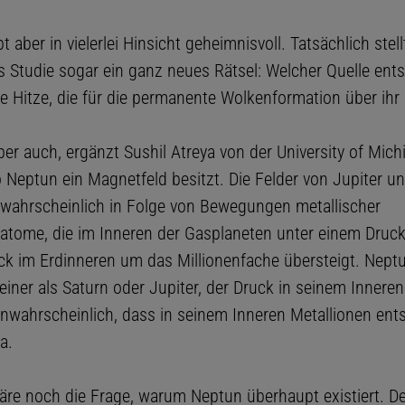
t aber in vielerlei Hinsicht geheimnisvoll. Tatsächlich stel
 Studie sogar ein ganz neues Rätsel: Welcher Quelle ent
ie Hitze, die für die permanente Wolkenformation über ihr
ber auch, ergänzt Sushil Atreya von der University of Mich
o Neptun ein Magnetfeld besitzt. Die Felder von Jupiter u
wahrscheinlich in Folge von Bewegungen metallischer
atome, die im Inneren der Gasplaneten unter einem Druck
ck im Erdinneren um das Millionenfache übersteigt. Neptu
leiner als Saturn oder Jupiter, der Druck in seinem Inneren
Unwahrscheinlich, dass in seinem Inneren Metallionen ents
a.
re noch die Frage, warum Neptun überhaupt existiert. Der