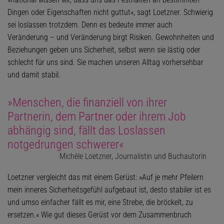
Dingen oder Eigenschaften nicht guttut«, sagt Loetzner. Schwierig
sei loslassen trotzdem. Denn es bedeute immer auch
Veränderung – und Veränderung birgt Risiken. Gewohnheiten und
Beziehungen geben uns Sicherheit, selbst wenn sie lästig oder
schlecht für uns sind. Sie machen unseren Alltag vorhersehbar
und damit stabil.
»Menschen, die finanziell von ihrer
Partnerin, dem Partner oder ihrem Job
abhängig sind, fällt das Loslassen
notgedrungen schwerer«
Michèle Loetzner, Journalistin und Buchautorin
Loetzner vergleicht das mit einem Gerüst: »Auf je mehr Pfeilern
mein inneres Sicherheitsgefühl aufgebaut ist, desto stabiler ist es
und umso einfacher fällt es mir, eine Strebe, die bröckelt, zu
ersetzen.« Wie gut dieses Gerüst vor dem Zusammenbruch