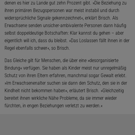
denen es hier zu Lande gut zehn Prozent gibt. »Die Beziehung zu
ihren primären Bezugspersonen war meist instabil und durch
widersprüchliche Signale gekennzeichnet«, erklärt Brisch. Als
Erwachsene senden unsicher-ambivalente Personen dann häufig
selbst doppeldeutige Botschaften: Klar kannst du gehen – aber
eigentlich will ich, dass du bleibst. »Das Loslassen fällt ihnen in der
Regel ebenfalls schwer«, so Brisch.
Das Gleiche gilt für Menschen, die über eine »desorganisierte
Bindung« verfügen. Sie haben als Kinder meist nur unregelmäßig
Schutz von ihren Eltern erfahren, manchmal sogar Gewalt erlebt.
»Im Erwachsenenalter suchen sie dann den Schutz, den sie in der
Kindheit nicht bekommen haben«, erläutert Brisch. »Gleichzeitig
bereitet ihnen wirkliche Nähe Probleme, da sie immer wieder
fürchten, in engen Beziehungen verletzt zu werden.«