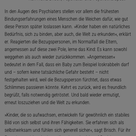
In den Augen des Psychiaters stellen vor allem die frühesten
Bindungserfahrungen eines Menschen die Weichen dafür, wie gut
diese Person später loslassen kann. »Kinder haben ein natürliches
Bedürfnis, sich zu binden, aber auch, die Welt zu erkunden«, erklärt
er. Reagierten die Bezugspersonen, im Normalfall die Eltern,
angemessen auf diese zwei Pole, lerne das Kind: Es kann sowohl
weggehen als auch wieder zurückkommen. »Angemessen«
bedeutet in dem Fall, dass ein Baby zum Beispiel loskrabbeln darf
und – sofern keine tatsächliche Gefahr besteht – nicht
festgehalten wird, weil die Bezugsperson fürchtet, dass etwas
Schlimmes passieren könnte. Kehrt es zurück, wird es freundlich
begrüßt, falls notwendig getröstet. Und bald wieder ermutigt,
erneut loszuziehen und die Welt zu erkunden.
»Kinder, die so aufwachsen, entwickeln für gewöhnlich ein stabiles
Bild von sich selbst und ihren Fähigkeiten. Sie erfahren sich als
selbstwirksam und fühlen sich generell sicher«, sagt Brisch. Für ihr