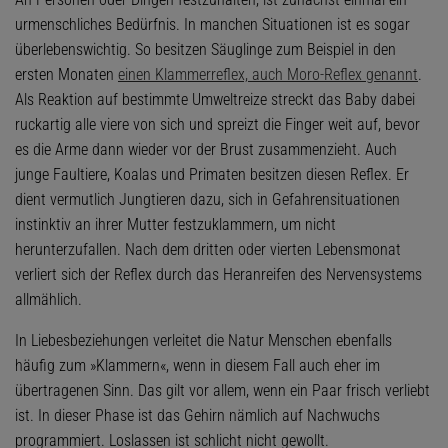
urmenschliches Bedürfnis. In manchen Situationen ist es sogar
überlebenswichtig. So besitzen Säuglinge zum Beispiel in den
ersten Monaten
einen Klammerreflex, auch Moro-Reflex genannt
.
Als Reaktion auf bestimmte Umweltreize streckt das Baby dabei
ruckartig alle viere von sich und spreizt die Finger weit auf, bevor
es die Arme dann wieder vor der Brust zusammenzieht. Auch
junge Faultiere, Koalas und Primaten besitzen diesen Reflex. Er
dient vermutlich Jungtieren dazu, sich in Gefahrensituationen
instinktiv an ihrer Mutter festzuklammern, um nicht
herunterzufallen. Nach dem dritten oder vierten Lebensmonat
verliert sich der Reflex durch das Heranreifen des Nervensystems
allmählich.
In Liebesbeziehungen verleitet die Natur Menschen ebenfalls
häufig zum »Klammern«, wenn in diesem Fall auch eher im
übertragenen Sinn. Das gilt vor allem, wenn ein Paar frisch verliebt
ist. In dieser Phase ist das Gehirn nämlich auf Nachwuchs
programmiert. Loslassen ist schlicht nicht gewollt.