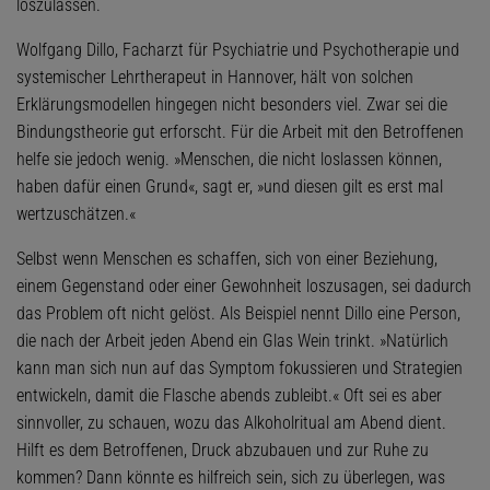
loszulassen.
Wolfgang Dillo, Facharzt für Psychiatrie und Psychotherapie und
systemischer Lehrtherapeut in Hannover, hält von solchen
Erklärungsmodellen hingegen nicht besonders viel. Zwar sei die
Bindungstheorie gut erforscht. Für die Arbeit mit den Betroffenen
helfe sie jedoch wenig. »Menschen, die nicht loslassen können,
haben dafür einen Grund«, sagt er, »und diesen gilt es erst mal
wertzuschätzen.«
Selbst wenn Menschen es schaffen, sich von einer Beziehung,
einem Gegenstand oder einer Gewohnheit loszusagen, sei dadurch
das Problem oft nicht gelöst. Als Beispiel nennt Dillo eine Person,
die nach der Arbeit jeden Abend ein Glas Wein trinkt. »Natürlich
kann man sich nun auf das Symptom fokussieren und Strategien
entwickeln, damit die Flasche abends zubleibt.« Oft sei es aber
sinnvoller, zu schauen, wozu das Alkoholritual am Abend dient.
Hilft es dem Betroffenen, Druck abzubauen und zur Ruhe zu
kommen? Dann könnte es hilfreich sein, sich zu überlegen, was