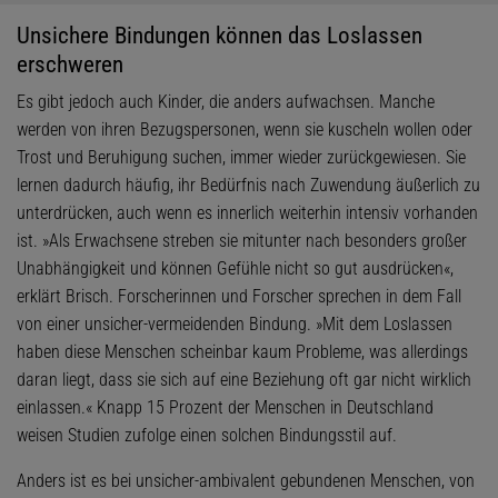
Unsichere Bindungen können das Loslassen
erschweren
Es gibt jedoch auch Kinder, die anders aufwachsen. Manche
werden von ihren Bezugspersonen, wenn sie kuscheln wollen oder
Trost und Beruhigung suchen, immer wieder zurückgewiesen. Sie
lernen dadurch häufig, ihr Bedürfnis nach Zuwendung äußerlich zu
unterdrücken, auch wenn es innerlich weiterhin intensiv vorhanden
ist. »Als Erwachsene streben sie mitunter nach besonders großer
Unabhängigkeit und können Gefühle nicht so gut ausdrücken«,
erklärt Brisch. Forscherinnen und Forscher sprechen in dem Fall
von einer unsicher-vermeidenden Bindung. »Mit dem Loslassen
haben diese Menschen scheinbar kaum Probleme, was allerdings
daran liegt, dass sie sich auf eine Beziehung oft gar nicht wirklich
einlassen.« Knapp 15 Prozent der Menschen in Deutschland
weisen Studien zufolge einen solchen Bindungsstil auf.
Anders ist es bei unsicher-ambivalent gebundenen Menschen, von