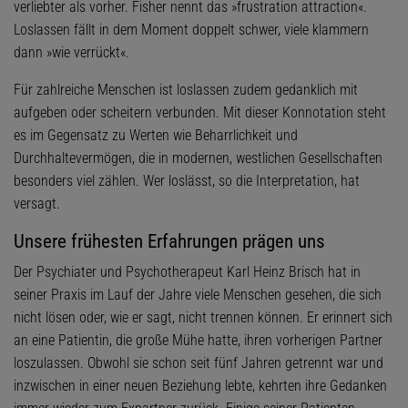
verliebter als vorher. Fisher nennt das »frustration attraction«.
Loslassen fällt in dem Moment doppelt schwer, viele klammern
dann »wie verrückt«.
Für zahlreiche Menschen ist loslassen zudem gedanklich mit
aufgeben oder scheitern verbunden. Mit dieser Konnotation steht
es im Gegensatz zu Werten wie Beharrlichkeit und
Durchhaltevermögen, die in modernen, westlichen Gesellschaften
besonders viel zählen. Wer loslässt, so die Interpretation, hat
versagt.
Unsere frühesten Erfahrungen prägen uns
Der Psychiater und Psychotherapeut Karl Heinz Brisch hat in
seiner Praxis im Lauf der Jahre viele Menschen gesehen, die sich
nicht lösen oder, wie er sagt, nicht trennen können. Er erinnert sich
an eine Patientin, die große Mühe hatte, ihren vorherigen Partner
loszulassen. Obwohl sie schon seit fünf Jahren getrennt war und
inzwischen in einer neuen Beziehung lebte, kehrten ihre Gedanken