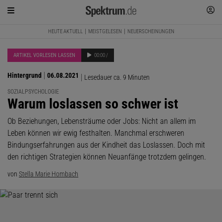
HEUTE AKTUELL
MEISTGELESEN
NEUERSCHEINUNGEN
ARTIKEL VORLESEN LASSEN
00:00 /
Hintergrund
06.08.2021
Lesedauer ca. 9 Minuten
SOZIALPSYCHOLOGIE
:
Warum loslassen so schwer ist
Ob Beziehungen, Lebensträume oder Jobs: Nicht an allem im
Leben können wir ewig festhalten. Manchmal erschweren
Bindungserfahrungen aus der Kindheit das Loslassen. Doch mit
den richtigen Strategien können Neuanfänge trotzdem gelingen.
von
Stella Marie Hombach