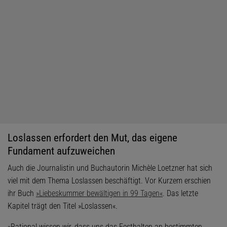
Loslassen erfordert den Mut, das eigene
Fundament aufzuweichen
Auch die Journalistin und Buchautorin Michèle Loetzner hat sich
viel mit dem Thema Loslassen beschäftigt. Vor Kurzem erschien
ihr Buch
»Liebeskummer bewältigen in 99 Tagen«
. Das letzte
Kapitel trägt den Titel »Loslassen«.
»Rational wissen wir, dass uns das Festhalten an bestimmten