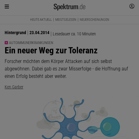
HEUTE AKTUELL
MEISTGELESEN
NEUERSCHEINUNGEN
Hintergrund
23.04.2014
Lesedauer ca. 10 Minuten
AUTOIMMUNERKRANKUNGEN
:
Ein neuer Weg zur Toleranz
Forscher möchten dem Körper Attacken auf sich selbst
abgewöhnen. Dabei gab es zwar Misserfolge - die Hoffnung auf
einen Erfolg besteht aber weiter.
Ken Garber