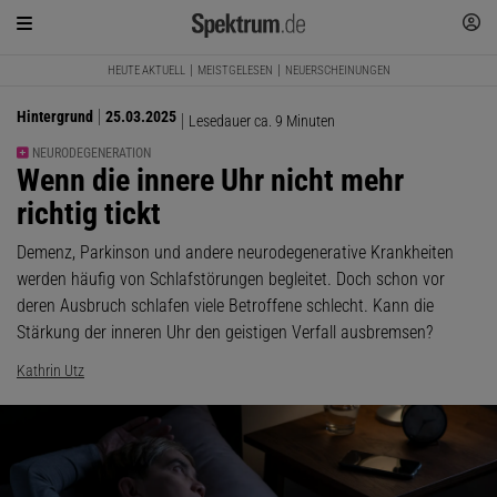
HEUTE AKTUELL
MEISTGELESEN
NEUERSCHEINUNGEN
Hintergrund
25.03.2025
Lesedauer ca. 9 Minuten
NEURODEGENERATION
:
Wenn die innere Uhr nicht mehr
richtig tickt
Demenz, Parkinson und andere neurodegenerative Krankheiten
werden häufig von Schlafstörungen begleitet. Doch schon vor
deren Ausbruch schlafen viele Betroffene schlecht. Kann die
Stärkung der inneren Uhr den geistigen Verfall ausbremsen?
Kathrin Utz