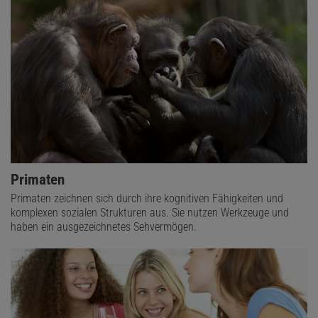
Primaten
Primaten zeichnen sich durch ihre kognitiven Fähigkeiten und
komplexen sozialen Strukturen aus. Sie nutzen Werkzeuge und
haben ein ausgezeichnetes Sehvermögen.