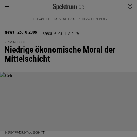
HEUTE AKTUELL
MEISTGELESEN
NEUERSCHEINUNGEN
News
25.10.2006
Lesedauer ca. 1 Minute
KRIMINOLOGIE
:
Niedrige ökonomische Moral der
Mittelschicht
© SPEKTRUMDIREKT (AUSSCHNITT)