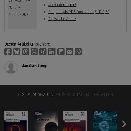
Jetzt informieren!
Ausgabe als PDF-Download (EUR 0,50)
Die Woche-Archiv
Diesen Artikel empfehlen:
Jan Osterkamp
DIGITALAUSGABEN
PRINTAUSGABEN
TOPSELLER