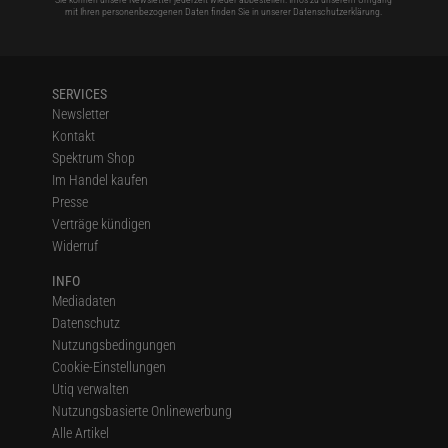
mit Ihren personenbezogenen Daten finden Sie in unserer
Datenschutzerklärung
.
SERVICES
Newsletter
Kontakt
Spektrum Shop
Im Handel kaufen
Presse
Verträge kündigen
Widerruf
INFO
Mediadaten
Datenschutz
Nutzungsbedingungen
Cookie-Einstellungen
Utiq verwalten
Nutzungsbasierte Onlinewerbung
Alle Artikel