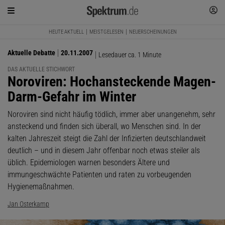
HEUTE AKTUELL
MEISTGELESEN
NEUERSCHEINUNGEN
Aktuelle Debatte
20.11.2007
Lesedauer ca. 1 Minute
DAS AKTUELLE STICHWORT
:
Noroviren: Hochansteckende Magen-
Darm-Gefahr im Winter
Noroviren sind nicht häufig tödlich, immer aber unangenehm, sehr
ansteckend und finden sich überall, wo Menschen sind. In der
kalten Jahreszeit steigt die Zahl der Infizierten deutschlandweit
deutlich – und in diesem Jahr offenbar noch etwas steiler als
üblich. Epidemiologen warnen besonders Ältere und
immungeschwächte Patienten und raten zu vorbeugenden
Hygienemaßnahmen.
Jan Osterkamp