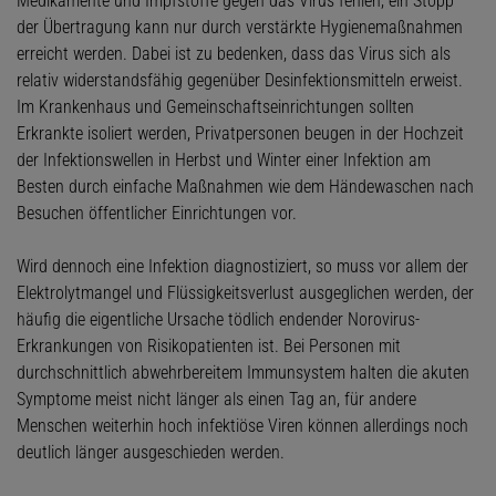
Medikamente und Impfstoffe gegen das Virus fehlen, ein Stopp
der Übertragung kann nur durch verstärkte Hygienemaßnahmen
erreicht werden. Dabei ist zu bedenken, dass das Virus sich als
relativ widerstandsfähig gegenüber Desinfektionsmitteln erweist.
Im Krankenhaus und Gemeinschaftseinrichtungen sollten
Erkrankte isoliert werden, Privatpersonen beugen in der Hochzeit
der Infektionswellen in Herbst und Winter einer Infektion am
Besten durch einfache Maßnahmen wie dem Händewaschen nach
Besuchen öffentlicher Einrichtungen vor.
Wird dennoch eine Infektion diagnostiziert, so muss vor allem der
Elektrolytmangel und Flüssigkeitsverlust ausgeglichen werden, der
häufig die eigentliche Ursache tödlich endender Norovirus-
Erkrankungen von Risikopatienten ist. Bei Personen mit
durchschnittlich abwehrbereitem Immunsystem halten die akuten
Symptome meist nicht länger als einen Tag an, für andere
Menschen weiterhin hoch infektiöse Viren können allerdings noch
deutlich länger ausgeschieden werden.