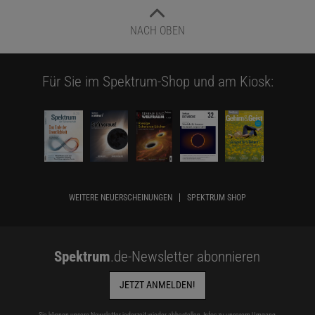
NACH OBEN
Für Sie im Spektrum-Shop und am Kiosk:
WEITERE NEUERSCHEINUNGEN
SPEKTRUM SHOP
Spektrum
.de-Newsletter abonnieren
JETZT ANMELDEN!
Sie können unsere Newsletter jederzeit wieder abbestellen. Infos zu unserem Umgang