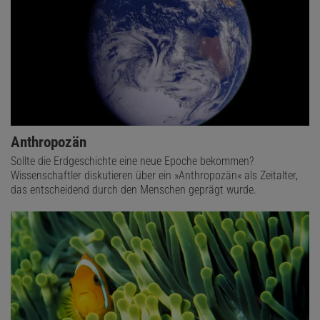
Anthropozän
Sollte die Erdgeschichte eine neue Epoche bekommen?
Wissenschaftler diskutieren über ein »Anthropozän« als Zeitalter,
das entscheidend durch den Menschen geprägt wurde.