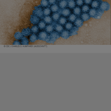
© CDC / CHARLES D. HUMPHREY (AUSSCHNITT)