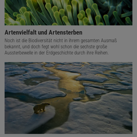
Artenvielfalt und Artensterben
Noch ist die Biodiversität nicht in ihrem gesamten Ausmaß
bekannt, und doch fegt wohl schon die sechste große
Aussterbewelle in der Erdgeschichte durch ihre Reihen.