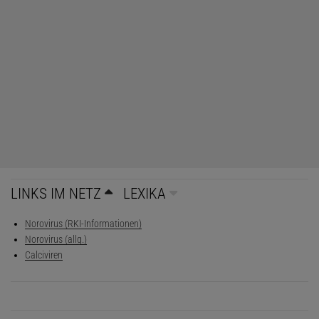
LINKS IM NETZ
LEXIKA
Norovirus (RKI-Informationen)
Norovirus (allg.)
Calciviren