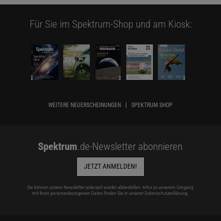
Für Sie im Spektrum-Shop und am Kiosk:
WEITERE NEUERSCHEINUNGEN
SPEKTRUM SHOP
Spektrum
.de-Newsletter abonnieren
JETZT ANMELDEN!
Sie können unsere Newsletter jederzeit wieder abbestellen. Infos zu unserem Umgang
mit Ihren personenbezogenen Daten finden Sie in unserer
Datenschutzerklärung
.