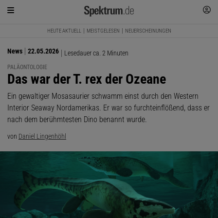
HEUTE AKTUELL
MEISTGELESEN
NEUERSCHEINUNGEN
News
22.05.2026
Lesedauer ca. 2 Minuten
PALÄONTOLOGIE
:
Das war der T. rex der Ozeane
Ein gewaltiger Mosasaurier schwamm einst durch den Western
Interior Seaway Nordamerikas. Er war so furchteinflößend, dass er
nach dem berühmtesten Dino benannt wurde.
von
Daniel Lingenhöhl