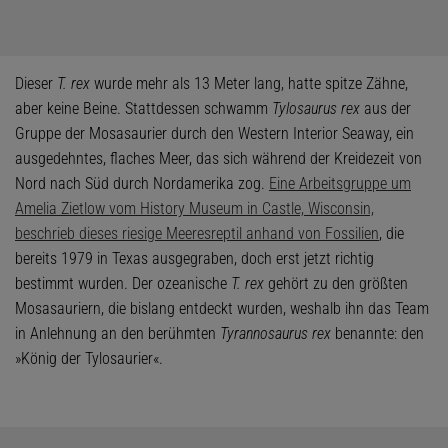
Dieser
T. rex
wurde mehr als 13 Meter lang, hatte spitze Zähne,
aber keine Beine. Stattdessen schwamm
Tylosaurus rex
aus der
Gruppe der Mosasaurier durch den Western Interior Seaway, ein
ausgedehntes, flaches Meer, das sich während der Kreidezeit von
Nord nach Süd durch Nordamerika zog.
Eine Arbeitsgruppe um
Amelia Zietlow vom History Museum in Castle, Wisconsin,
beschrieb dieses riesige Meeresreptil anhand von Fossilien
, die
bereits 1979 in Texas ausgegraben, doch erst jetzt richtig
bestimmt wurden. Der ozeanische
T. rex
gehört zu den größten
Mosasauriern, die bislang entdeckt wurden, weshalb ihn das Team
in Anlehnung an den berühmten
Tyrannosaurus rex
benannte: den
»König der Tylosaurier«.