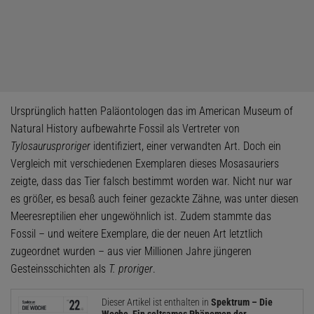
Ursprünglich hatten Paläontologen das im American Museum of
Natural History aufbewahrte Fossil als Vertreter von
Tylosaurus
proriger
identifiziert, einer verwandten Art. Doch ein
Vergleich mit verschiedenen Exemplaren dieses Mosasauriers
zeigte, dass das Tier falsch bestimmt worden war. Nicht nur war
es größer, es besaß auch feiner gezackte Zähne, was unter diesen
Meeresreptilien eher ungewöhnlich ist. Zudem stammte das
Fossil – und weitere Exemplare, die der neuen Art letztlich
zugeordnet wurden – aus vier Millionen Jahre jüngeren
Gesteinsschichten als
T. proriger
.
Dieser Artikel ist enthalten in
Spektrum – Die