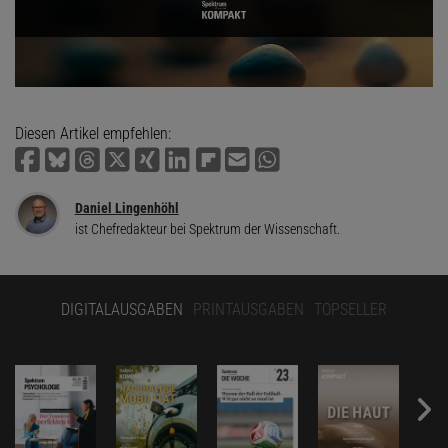
Diesen Artikel empfehlen:
Daniel Lingenhöhl
ist Chefredakteur bei Spektrum der Wissenschaft.
DIGITALAUSGABEN
PRINTAUSGABEN
TOPSELLER