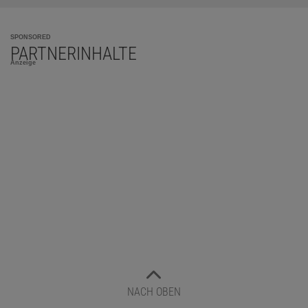
SPONSORED
PARTNERINHALTE
Anzeige
NACH OBEN