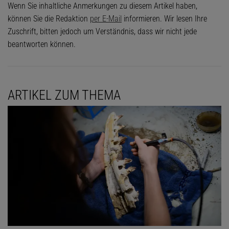
Wenn Sie inhaltliche Anmerkungen zu diesem Artikel haben,
können Sie die Redaktion
per E-Mail
informieren. Wir lesen Ihre
Zuschrift, bitten jedoch um Verständnis, dass wir nicht jede
beantworten können.
ARTIKEL ZUM THEMA