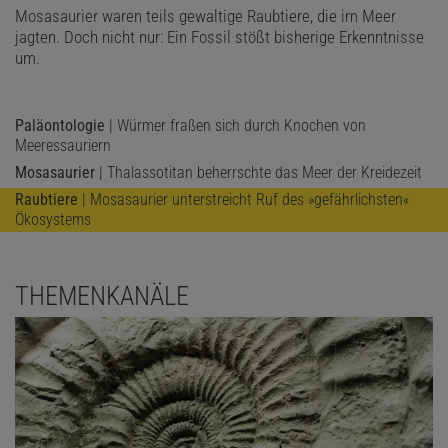
Mosasaurier waren teils gewaltige Raubtiere, die im Meer
jagten. Doch nicht nur: Ein Fossil stößt bisherige Erkenntnisse
um.
Paläontologie
| Würmer fraßen sich durch Knochen von
Meeressauriern
Mosasaurier
| Thalassotitan beherrschte das Meer der Kreidezeit
Raubtiere
| Mosasaurier unterstreicht Ruf des »gefährlichsten«
Ökosystems
THEMENKANÄLE