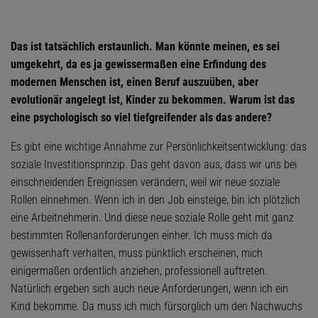
Das ist tatsächlich erstaunlich. Man könnte meinen, es sei
umgekehrt, da es ja gewissermaßen eine Erfindung des
modernen Menschen ist, einen Beruf auszuüben, aber
evolutionär angelegt ist, Kinder zu bekommen. Warum ist das
eine psychologisch so viel tiefgreifender als das andere?
Es gibt eine wichtige Annahme zur Persönlichkeitsentwicklung: das
soziale Investitionsprinzip. Das geht davon aus, dass wir uns bei
einschneidenden Ereignissen verändern, weil wir neue soziale
Rollen einnehmen. Wenn ich in den Job einsteige, bin ich plötzlich
eine Arbeitnehmerin. Und diese neue soziale Rolle geht mit ganz
bestimmten Rollenanforderungen einher. Ich muss mich da
gewissenhaft verhalten, muss pünktlich erscheinen, mich
einigermaßen ordentlich anziehen, professionell auftreten.
Natürlich ergeben sich auch neue Anforderungen, wenn ich ein
Kind bekomme. Da muss ich mich fürsorglich um den Nachwuchs