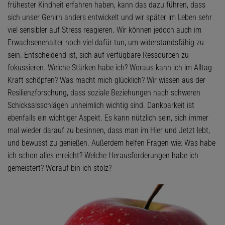
frühester Kindheit erfahren haben, kann das dazu führen, dass
sich unser Gehirn anders entwickelt und wir später im Leben sehr
viel sensibler auf Stress reagieren. Wir können jedoch auch im
Erwachsenenalter noch viel dafür tun, um widerstandsfähig zu
sein. Entscheidend ist, sich auf verfügbare Ressourcen zu
fokussieren. Welche Stärken habe ich? Woraus kann ich im Alltag
Kraft schöpfen? Was macht mich glücklich? Wir wissen aus der
Resilienzforschung, dass soziale Beziehungen nach schweren
Schicksalsschlägen unheimlich wichtig sind. Dankbarkeit ist
ebenfalls ein wichtiger Aspekt. Es kann nützlich sein, sich immer
mal wieder darauf zu besinnen, dass man im Hier und Jetzt lebt,
und bewusst zu genießen. Außerdem helfen Fragen wie: Was habe
ich schon alles erreicht? Welche Herausforderungen habe ich
gemeistert? Worauf bin ich stolz?