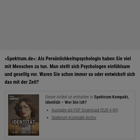
»Spektrum.de«: Als Persönlichkeitspsychologin haben Sie viel
mit Menschen zu tun. Man stellt sich Psychologen einfühlsam
und gesellig vor. Waren Sie schon immer so oder entwickelt sich
das mit der Zeit?
Dieser Artikel ist enthalten in
Spektrum Kompakt,
Identität – Wer bin ich?
Ausgabe als PDF-Download (EUR 4,99)
Spektrum Kompakt-Archiv