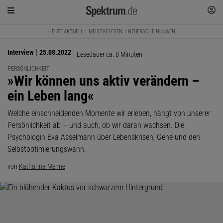
HEUTE AKTUELL
MEISTGELESEN
NEUERSCHEINUNGEN
Interview
25.08.2022
Lesedauer ca. 8 Minuten
PERSÖNLICHKEIT
:
»Wir können uns aktiv verändern –
ein Leben lang«
Welche einschneidenden Momente wir erleben, hängt von unserer
Persönlichkeit ab – und auch, ob wir daran wachsen. Die
Psychologin Eva Asselmann über Lebenskrisen, Gene und den
Selbstoptimierungswahn.
von
Katharina Menne