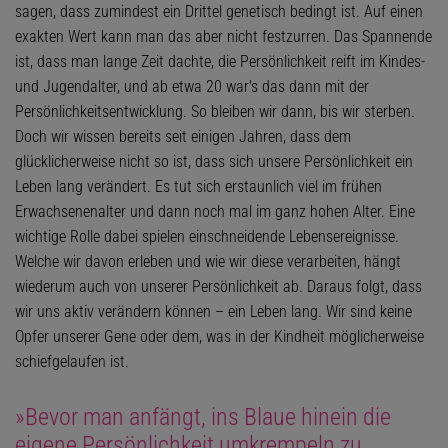
sagen, dass zumindest ein Drittel genetisch bedingt ist. Auf einen
exakten Wert kann man das aber nicht festzurren. Das Spannende
ist, dass man lange Zeit dachte, die Persönlichkeit reift im Kindes-
und Jugendalter, und ab etwa 20 war's das dann mit der
Persönlichkeitsentwicklung. So bleiben wir dann, bis wir sterben.
Doch wir wissen bereits seit einigen Jahren, dass dem
glücklicherweise nicht so ist, dass sich unsere Persönlichkeit ein
Leben lang verändert. Es tut sich erstaunlich viel im frühen
Erwachsenenalter und dann noch mal im ganz hohen Alter. Eine
wichtige Rolle dabei spielen einschneidende Lebensereignisse.
Welche wir davon erleben und wie wir diese verarbeiten, hängt
wiederum auch von unserer Persönlichkeit ab. Daraus folgt, dass
wir uns aktiv verändern können – ein Leben lang. Wir sind keine
Opfer unserer Gene oder dem, was in der Kindheit möglicherweise
schiefgelaufen ist.
»Bevor man anfängt, ins Blaue hinein die
eigene Persönlichkeit umkrempeln zu