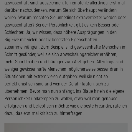
gewissenhaft sind, auszeichnen. Ich empfehle allerdings, erst mal
darüber nachzudenken, warum Sie sich überhaupt verändern
wollen. Warum möchten Sie unbedingt extravertierter werden oder
gewissenhafter? Bei der Persönlichkeit gibt es kein Besser oder
Schlechter. Ja, wir wissen, dass höhere Ausprägungen in den
Big Five mit vielen positiv besetzten Eigenschaften
zusammenhängen. Zum Beispiel sind gewissenhafte Menschen im
Schnitt gesünder, weil sie sich abwechslungsreicher ernähren,
mehr Sport treiben und häufiger zum Arzt gehen. Allerdings sind
weniger gewissenhafte Menschen möglicherweise besser dran in
Situationen mit extrem vielen Aufgaben: weil sie nicht so
perfektionistisch sind und weniger Gefahr laufen, sich zu
übernehmen. Bevor man nun anfängt, ins Blaue hinein die eigene
Persönlichkeit umkrempeln zu wollen, etwa weil man genauso
erfolgreich und beliebt sein möchte wie die beste Freundin, rate ich
dazu, das erst mal kritisch zu hinterfragen.