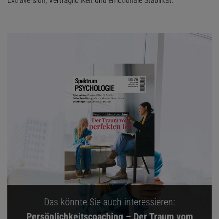
Extraversion, Verträglichkeit und emotionale Stabilität.
Das könnte Sie auch interessieren:
Persönlichkeitscoaching – Der Traum vom