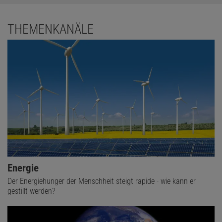
THEMENKANÄLE
Das könnte Sie auch interessieren:
Energie
Wenn das Stromnetz aus dem Takt gerät
Der Energiehunger der Menschheit steigt rapide - wie kann er
gestillt werden?