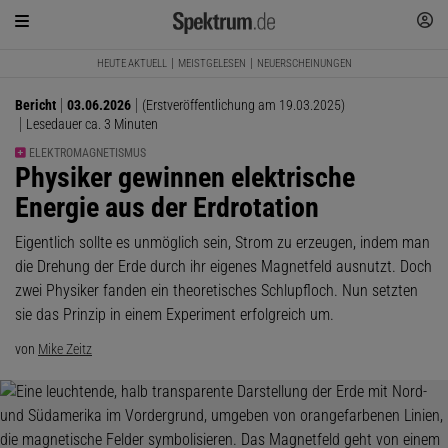
HEUTE AKTUELL
MEISTGELESEN
NEUERSCHEINUNGEN
Bericht
03.06.2026
(Erstveröffentlichung am 19.03.2025)
Lesedauer ca. 3 Minuten
ELEKTROMAGNETISMUS
:
Physiker gewinnen elektrische
Energie aus der Erdrotation
Eigentlich sollte es unmöglich sein, Strom zu erzeugen, indem man
die Drehung der Erde durch ihr eigenes Magnetfeld ausnutzt. Doch
zwei Physiker fanden ein theoretisches Schlupfloch. Nun setzten
sie das Prinzip in einem Experiment erfolgreich um.
von
Mike Zeitz