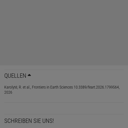
QUELLEN
Karolytė, R. et al., Frontiers in Earth Sciences 10.3389/feart.2026.1799564,
2026
SCHREIBEN SIE UNS!