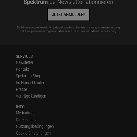
Spektrum
.de-Newsletter abonnieren
JETZT ANMELDEN!
Sie können unsere Newsletter jederzeit wieder abbestellen. Infos zu unserem Umgang
mit Ihren personenbezogenen Daten finden Sie in unserer
Datenschutzerklärung
.
SERVICES
Newsletter
Kontakt
Spektrum Shop
Im Handel kaufen
Presse
Verträge kündigen
INFO
Mediadaten
Datenschutz
Nutzungsbedingungen
Cookie-Einstellungen