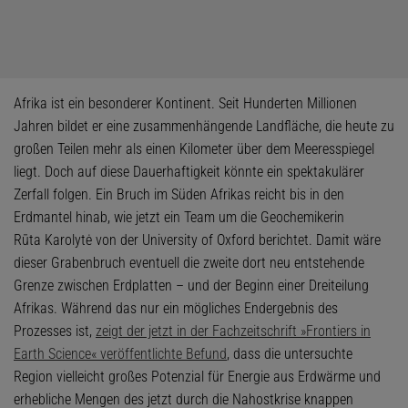
Afrika ist ein besonderer Kontinent. Seit Hunderten Millionen
Jahren bildet er eine zusammenhängende Landfläche, die heute zu
großen Teilen mehr als einen Kilometer über dem Meeresspiegel
liegt. Doch auf diese Dauerhaftigkeit könnte ein spektakulärer
Zerfall folgen. Ein Bruch im Süden Afrikas reicht bis in den
Erdmantel hinab, wie jetzt ein Team um die Geochemikerin
Rūta Karolytė von der University of Oxford berichtet. Damit wäre
dieser Grabenbruch eventuell die zweite dort neu entstehende
Grenze zwischen Erdplatten – und der Beginn einer Dreiteilung
Afrikas. Während das nur ein mögliches Endergebnis des
Prozesses ist,
zeigt der jetzt in der Fachzeitschrift »Frontiers in
Earth Science« veröffentlichte Befund
, dass die untersuchte
Region vielleicht großes Potenzial für Energie aus Erdwärme und
erhebliche Mengen des jetzt durch die Nahostkrise knappen