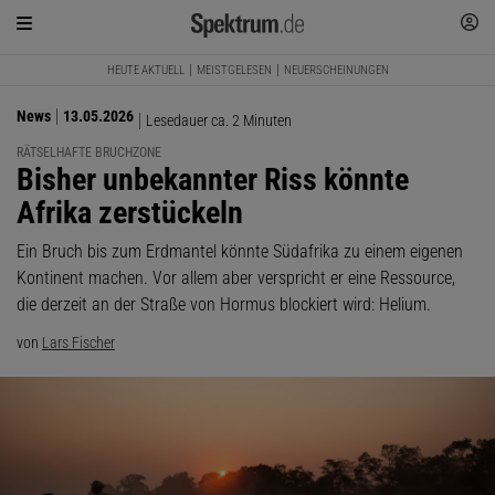
HEUTE AKTUELL
MEISTGELESEN
NEUERSCHEINUNGEN
News
13.05.2026
Lesedauer ca. 2 Minuten
RÄTSELHAFTE BRUCHZONE
:
Bisher unbekannter Riss könnte
Afrika zerstückeln
Ein Bruch bis zum Erdmantel könnte Südafrika zu einem eigenen
Kontinent machen. Vor allem aber verspricht er eine Ressource,
die derzeit an der Straße von Hormus blockiert wird: Helium.
von
Lars Fischer