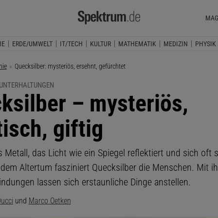
MAG
IE
ERDE/UMWELT
IT/TECH
KULTUR
MATHEMATIK
MEDIZIN
PHYSIK
ie
Aktuelle Seite:
Quecksilber: mysteriös, ersehnt, gefürchtet
UNTERHALTUNGEN
ksilber – mysteriös,
isch, giftig
s Metall, das Licht wie ein Spiegel reflektiert und sich oft
it dem Altertum fasziniert Quecksilber die Menschen. Mit 
indungen lassen sich erstaunliche Dinge anstellen.
ucci
und
Marco Oetken