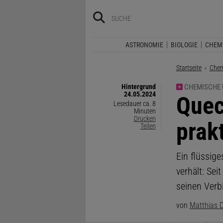
ASTRONOMIE
BIOLOGIE
CHEM
Startseite
Chem
Hintergrund
CHEMISCHE 
24.05.2024
:
Quec
Lesedauer ca. 8
Minuten
Drucken
prakt
Teilen
Ein flüssige
verhält: Se
seinen Verb
von
Matthias D