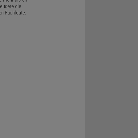
leudere die
en Fachleute.