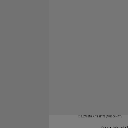
© ELIZABETH A. TIBBETTS (AUSSCHNITT)