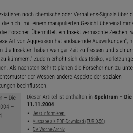
existieren noch chemische oder Verhaltens-Signale über di
 die nicht mit einem manipulierten Gesicht übereinstimm
die Forscher. Übermittelt ein Insekt vermischte Zeichen, w
Diese Art von Aggression hat andauernde Auswirkungen", h
nn die Insekten haben weniger Zeit zu fressen und sich u
u kümmern." Zudem erhöht sich das Risiko, Verletzung
en. Als nächsten Schritt planen die Forscher nun zu unt
ichtsmuster der Wespen andere Aspekte der sozialen
ungen beeinflussen.
Dieser Artikel ist enthalten in
Spektrum – Die
11.11.2004
Jetzt informieren!
Ausgabe als PDF-Download (EUR 0,50)
Die Woche-Archiv