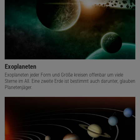
Exoplaneten
Exoplaneten jeder Form und Größe kreisen offenbar um viele
Sterne im All. Eine zweite Erde ist bestimmt auch darunter, glauben
Planetenjäger.