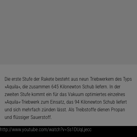
Die erste Stufe der Rakete besteht aus neun Triebwerkem des Typs
»Aquila«, die zusammen 645 Kilonewton Schub liefern. In der
zweiten Stufe kommt ein für das Vakuum optimiertes einzelnes
»Aquila«-Triebwerk zum Einsatz, das 94 Kilonewton Schub liefert
und sich mehrfach zünden lässt. Als Treibstoffe dienen Propan
und flüssiger Sauerstoff.
http://www.youtube.com/watch?v=Ss1DUqLjecc