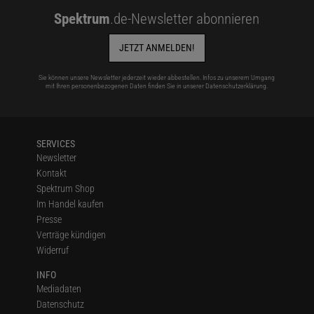
Spektrum
.de-Newsletter abonnieren
JETZT ANMELDEN!
Sie können unsere Newsletter jederzeit wieder abbestellen. Infos zu unserem Umgang
mit Ihren personenbezogenen Daten finden Sie in unserer
Datenschutzerklärung
.
SERVICES
Newsletter
Kontakt
Spektrum Shop
Im Handel kaufen
Presse
Verträge kündigen
Widerruf
INFO
Mediadaten
Datenschutz