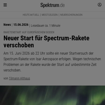
HEUTE AKTUELL
MEISTGELESEN
NEUERSCHEINUNGEN
News
15.06.2026
Lesedauer ca. 1 Minute
RAKETENSTART AUF EUROPÄISCHEM BODEN
:
Neuer Start für Spectrum-Rakete
verschoben
Am 15. Juni 2026 ab 22 Uhr sollte ein neuer Startversuch der
Spectrum-Rakete von Isar Aerospace erfolgen. Wegen technischen
Problemen an der Rakete wurde der Start auf unbestimmte Zeit
verschoben.
von
Tilmann Althaus