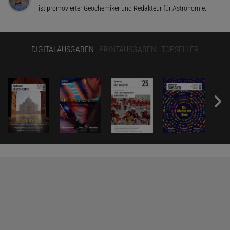
ist promovierter Geochemiker und Redakteur für Astronomie.
DIGITALAUSGABEN
PRINTAUSGABEN
TOPSELLER