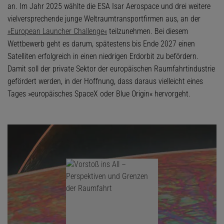
an. Im Jahr 2025 wählte die ESA Isar Aerospace und drei weitere
vielversprechende junge Weltraumtransportfirmen aus, an der
»European Launcher Challenge«
teilzunehmen. Bei diesem
Wettbewerb geht es darum, spätestens bis Ende 2027 einen
Satelliten erfolgreich in einen niedrigen Erdorbit zu befördern.
Damit soll der private Sektor der europäischen Raumfahrtindustrie
gefördert werden, in der Hoffnung, dass daraus vielleicht eines
Tages »europäisches SpaceX oder Blue Origin« hervorgeht.