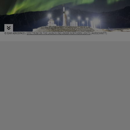
© ISAR AEROSPACE /
SPECTRUM ON THE LAUNCH PAD UNDER NORTHERN LIGHTS
(AUSSCHNITT)