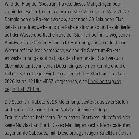
Wird der Flug der Spectrum-Rakete dieses Mal gelingen oder
zumindest weiter führen als
beim ersten Versuch im März 2025
?
Damals hob die Rakete zwar ab, aber nach 30 Sekunden Flug
setzten die Triebwerke aus, die Rakete stürzte ab und explodierte
auf der Wasseroberfläche nahe der Startrampe im norwegischen
Andøya Space Center. Es besteht Hoffnung, dass die deutsche
Weltraumfirma Isar Aerospace, welche die Spectrum-Rakete
entwickelt und gebaut hat, aus den beim ersten Startversuch
übermittelten technischen Daten einiges lernen konnte und die
Rakete weiter fliegen wird als seinerzeit. Der Start am 15. Juni
2026 ist ab 22 Uhr MESZ vorgesehen, eine
Live-Übertragung
beginnt ab 21 Uhr.
Die Spectrum-Rakete ist 28 Meter lang, besteht aus zwei Stufen
und kann bis zu einer Tonne Nutzlast in eine niedrige
Erdumlaufbahn befördern. Beim ersten Startversuch befand sich
keine Nutzlast an Bord. Dieses Mal fliegen sechs Kleinstsatelliten,
sogenannte Cubesats, mit. Diese preisgünstigen Satelliten dienen