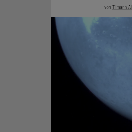
von
Tilmann A