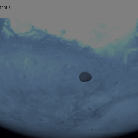
lthaus