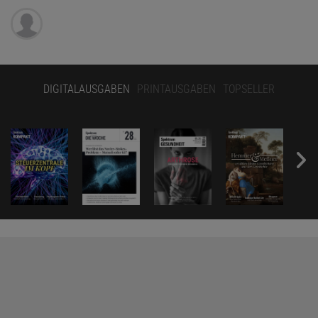
DIGITALAUSGABEN
PRINTAUSGABEN
TOPSELLER