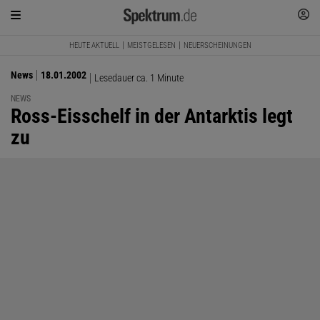
HEUTE AKTUELL
MEISTGELESEN
NEUERSCHEINUNGEN
News
18.01.2002
Lesedauer ca. 1 Minute
NEWS
:
Ross-Eisschelf in der Antarktis legt
zu