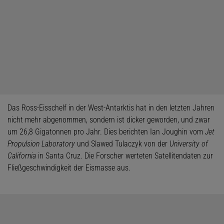
Das Ross-Eisschelf in der West-Antarktis hat in den letzten Jahren
nicht mehr abgenommen, sondern ist dicker geworden, und zwar
um 26,8 Gigatonnen pro Jahr. Dies berichten Ian Joughin vom
Jet
Propulsion Laboratory
und Slawed Tulaczyk von der
University of
California
in Santa Cruz. Die Forscher werteten Satellitendaten zur
Fließgeschwindigkeit der Eismasse aus.