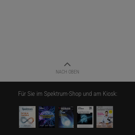
NACH OBEN
Für Sie im Spektrum-Shop und am Kiosk: