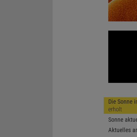
Die Sonne 
erholt
Sonne aktue
Aktuelles 