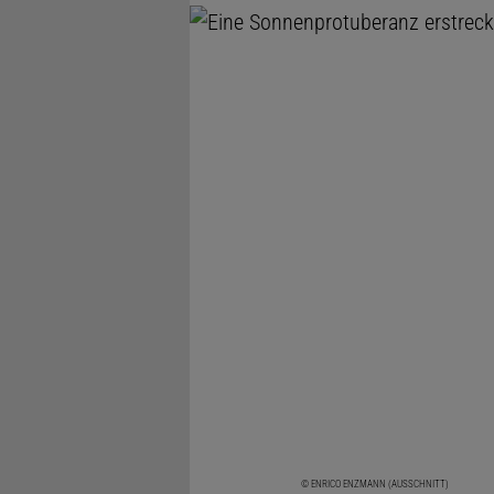
© ENRICO ENZMANN (AUSSCHNITT)