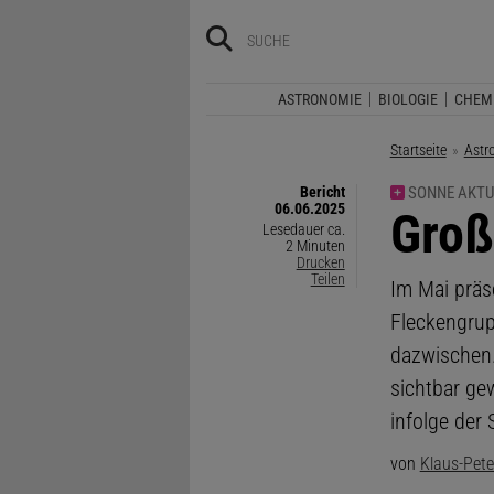
ASTRONOMIE
BIOLOGIE
CHEM
Startseite
Astr
Bericht
SONNE AKTU
06.06.2025
:
Groß
Lesedauer ca.
2 Minuten
Drucken
Teilen
Im Mai präs
Fleckengrup
dazwischen.
sichtbar ge
infolge der
von
Klaus-Pete