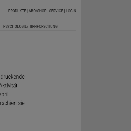
PRODUKTE
ABO/SHOP
SERVICE
LOGIN
PSYCHOLOGIE/HIRNFORSCHUNG
indruckende
ktivität
pril
rschien sie