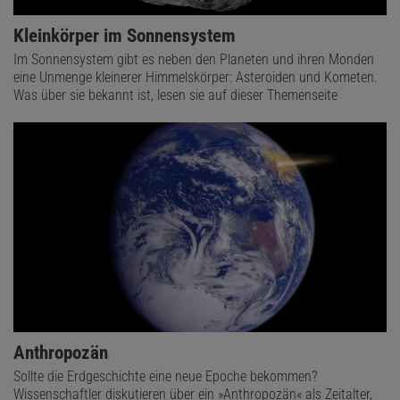
Kleinkörper im Sonnensystem
Im Sonnensystem gibt es neben den Planeten und ihren Monden
eine Unmenge kleinerer Himmelskörper: Asteroiden und Kometen.
Was über sie bekannt ist, lesen sie auf dieser Themenseite
Anthropozän
Sollte die Erdgeschichte eine neue Epoche bekommen?
Wissenschaftler diskutieren über ein »Anthropozän« als Zeitalter,