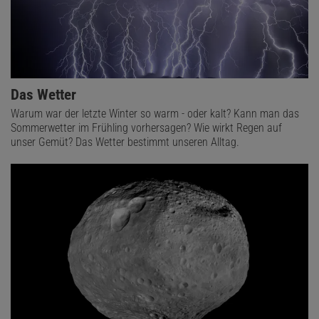
Das Wetter
Warum war der letzte Winter so warm - oder kalt? Kann man das
Sommerwetter im Frühling vorhersagen? Wie wirkt Regen auf
unser Gemüt? Das Wetter bestimmt unseren Alltag.