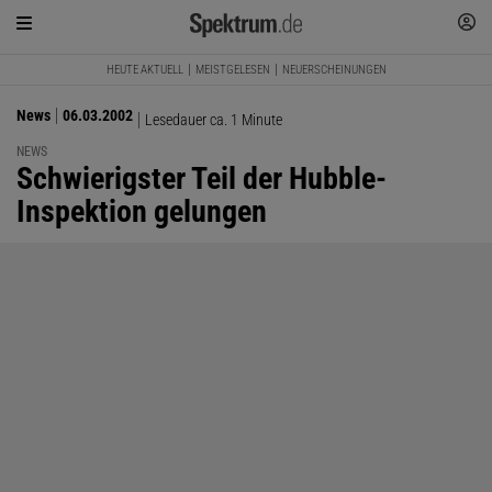
HEUTE AKTUELL
MEISTGELESEN
NEUERSCHEINUNGEN
News
06.03.2002
Lesedauer ca. 1 Minute
NEWS
:
Schwierigster Teil der Hubble-
Inspektion gelungen