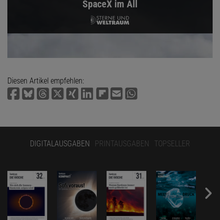
SpaceX im All
Diesen Artikel empfehlen:
DIGITALAUSGABEN
PRINTAUSGABEN
TOPSELLER