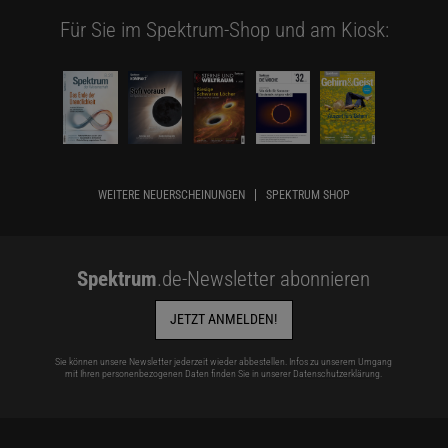
Für Sie im Spektrum-Shop und am Kiosk:
WEITERE NEUERSCHEINUNGEN
SPEKTRUM SHOP
Spektrum
.de-Newsletter abonnieren
JETZT ANMELDEN!
Sie können unsere Newsletter jederzeit wieder abbestellen. Infos zu unserem Umgang
mit Ihren personenbezogenen Daten finden Sie in unserer
Datenschutzerklärung
.