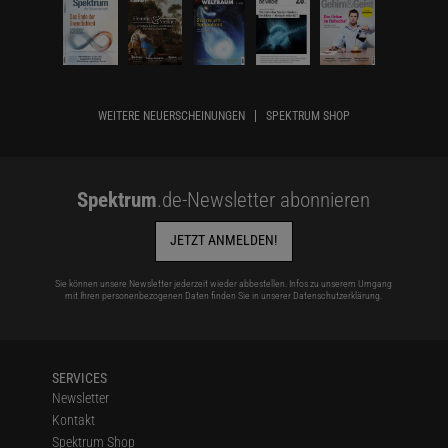
WEITERE NEUERSCHEINUNGEN
SPEKTRUM SHOP
Spektrum
.de-Newsletter abonnieren
JETZT ANMELDEN!
Sie können unsere Newsletter jederzeit wieder abbestellen. Infos zu unserem Umgang
mit Ihren personenbezogenen Daten finden Sie in unserer
Datenschutzerklärung
.
SERVICES
Newsletter
Kontakt
Spektrum Shop