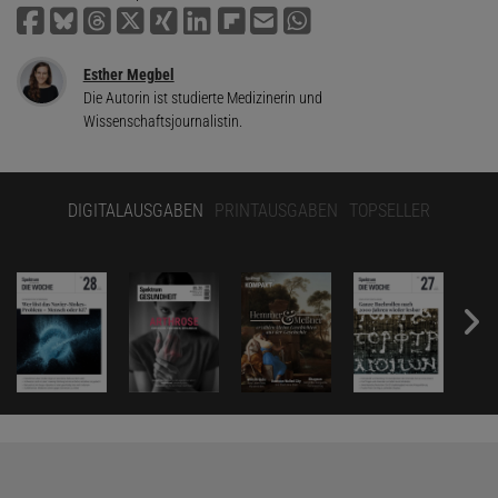
Esther Megbel
Die Autorin ist studierte Medizinerin und
Wissenschaftsjournalistin.
DIGITALAUSGABEN
PRINTAUSGABEN
TOPSELLER