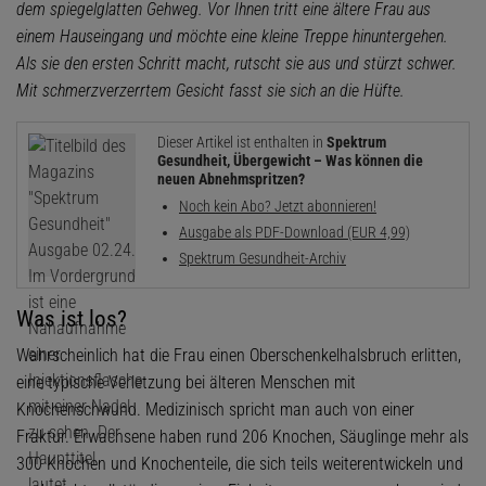
dem spiegelglatten Gehweg. Vor Ihnen tritt eine ältere Frau aus
einem Hauseingang und möchte eine kleine Treppe hinuntergehen.
Als sie den ersten Schritt macht, rutscht sie aus und stürzt schwer.
Mit schmerzverzerrtem Gesicht fasst sie sich an die Hüfte.
Dieser Artikel ist enthalten in
Spektrum
Gesundheit, Übergewicht – Was können die
neuen Abnehmspritzen?
Noch kein Abo? Jetzt abonnieren!
Ausgabe als PDF-Download (EUR 4,99)
Spektrum Gesundheit-Archiv
Was ist los?
Wahrscheinlich hat die Frau einen Oberschenkelhalsbruch erlitten,
eine typische Verletzung bei älteren Menschen mit
Knochenschwund. Medizinisch spricht man auch von einer
Fraktur. Erwachsene haben rund 206 Knochen, Säuglinge mehr als
300 Knochen und Knochenteile, die sich teils weiterentwickeln und