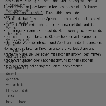
noch nicht vollständig zu einer Einheit zusammengewachsen sind.
Theoretisch kann jeder Knochen brechen, doch
einige Frakturen
passieren besonders häufig
: Dazu zählen neben der
Oberschenkelhalsfraktur der Speichenbruch am Handgelenk sowie
Brüche des Oberarmknochens, der Lendenwirbelsäule und des
Beckenrings. Bei einem Sturz auf die Hand kann typischerweise die
Speiche im Unterarm brechen. Klassische Sportverletzungen sind
Schien- oder Wadenbeinbrüche und Verletzungen der Fußknochen.
Normalerweise brechen Knochen unter starker Belastung und
Krafteinwirkung. Bei Menschen mit Knochentumoren, bestimmten
Krebserkrankungen oder Knochenschwund können Knochen
allerdings bereits bei geringeren Belastungen brechen.