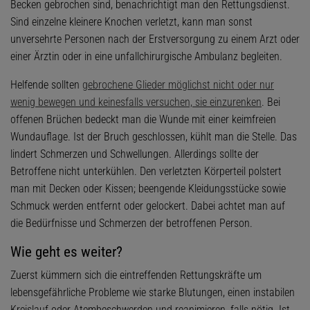
Becken gebrochen sind, benachrichtigt man den Rettungsdienst.
Sind einzelne kleinere Knochen verletzt, kann man sonst
unversehrte Personen nach der Erstversorgung zu einem Arzt oder
einer Ärztin oder in eine unfallchirurgische Ambulanz begleiten.
Helfende sollten
gebrochene Glieder möglichst nicht oder nur
wenig bewegen und keinesfalls versuchen, sie einzurenken
. Bei
offenen Brüchen bedeckt man die Wunde mit einer keimfreien
Wundauflage. Ist der Bruch geschlossen, kühlt man die Stelle. Das
lindert Schmerzen und Schwellungen. Allerdings sollte der
Betroffene nicht unterkühlen. Den verletzten Körperteil polstert
man mit Decken oder Kissen; beengende Kleidungsstücke sowie
Schmuck werden entfernt oder gelockert. Dabei achtet man auf
die Bedürfnisse und Schmerzen der betroffenen Person.
Wie geht es weiter?
Zuerst kümmern sich die eintreffenden Rettungskräfte um
lebensgefährliche Probleme wie starke Blutungen, einen instabilen
Kreislauf oder Atembeschwerden und reanimieren, falls nötig. Ist