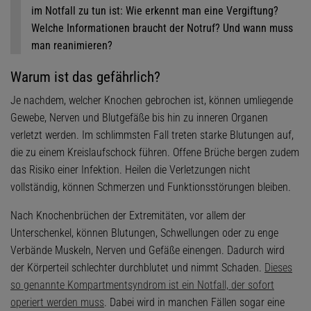
im Notfall zu tun ist: Wie erkennt man eine Vergiftung?
Welche Informationen braucht der Notruf? Und wann muss
man reanimieren?
Warum ist das gefährlich?
Je nachdem, welcher Knochen gebrochen ist, können umliegende
Gewebe, Nerven und Blutgefäße bis hin zu inneren Organen
verletzt werden. Im schlimmsten Fall treten starke Blutungen auf,
die zu einem Kreislaufschock führen. Offene Brüche bergen zudem
das Risiko einer Infektion. Heilen die Verletzungen nicht
vollständig, können Schmerzen und Funktionsstörungen bleiben.
Nach Knochenbrüchen der Extremitäten, vor allem der
Unterschenkel, können Blutungen, Schwellungen oder zu enge
Verbände Muskeln, Nerven und Gefäße einengen. Dadurch wird
der Körperteil schlechter durchblutet und nimmt Schaden.
Dieses
so genannte Kompartmentsyndrom ist ein Notfall, der sofort
operiert werden muss
. Dabei wird in manchen Fällen sogar eine