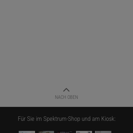
NACH OBEN
Für Sie im Spektrum-Shop und am Kiosk: