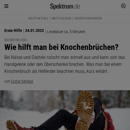
HEUTE AKTUELL
MEISTGELESEN
NEUERSCHEINUNGEN
Erste Hilfe
24.01.2023
Lesedauer ca. 3 Minuten
SICHER HELFEN
:
Wie hilft man bei Knochenbrüchen?
Bei Nässe und Glatteis rutscht man schnell aus und kann sich das
Handgelenk oder den Oberschenkel brechen. Was man bei einem
Knochenbruch als Helfender beachten muss, kurz erklärt.
von
Esther Megbel