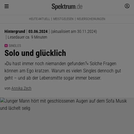
HEUTE AKTUELL
MEISTGELESEN
NEUERSCHEINUNGEN
Hintergrund
03.06.2024
(aktualisiert am 30.11.2024)
Lesedauer ca. 9 Minuten
SINGLES
:
Solo und glücklich
»Du hast immer noch niemanden gefunden?« Solche Fragen
können am Ego kratzen. Warum es vielen Singles dennoch gut
geht – und ab der Lebensmitte sogar immer besser.
von
Annika Zech