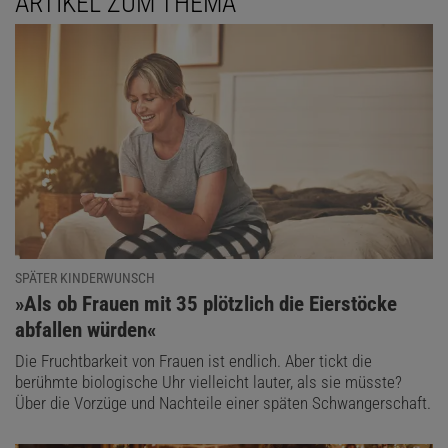
ARTIKEL ZUM THEMA
SPÄTER KINDERWUNSCH
:
»Als ob Frauen mit 35 plötzlich die Eierstöcke
abfallen würden«
Die Fruchtbarkeit von Frauen ist endlich. Aber tickt die
berühmte biologische Uhr vielleicht lauter, als sie müsste?
Über die Vorzüge und Nachteile einer späten Schwangerschaft.