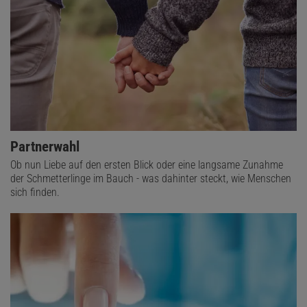
zwingen sollten, auf Partys zu gehen oder in Kontakt mit vielen
Menschen zu treten.« Wer sich dabei unwohl fühlt, zieht andere
Menschen wohl eher nicht an.
Partnerwahl
Ob nun Liebe auf den ersten Blick oder eine langsame Zunahme
der Schmetterlinge im Bauch - was dahinter steckt, wie Menschen
sich finden.