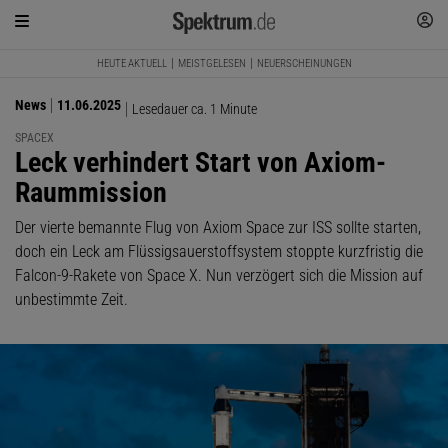
HEUTE AKTUELL
MEISTGELESEN
NEUERSCHEINUNGEN
News
11.06.2025
Lesedauer ca. 1 Minute
SPACEX
:
Leck verhindert Start von Axiom-
Raummission
Der vierte bemannte Flug von Axiom Space zur ISS sollte starten,
doch ein Leck am Flüssigsauerstoffsystem stoppte kurzfristig die
Falcon-9-Rakete von Space X. Nun verzögert sich die Mission auf
unbestimmte Zeit.