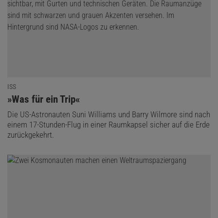
ISS
:
»Was für ein Trip«
Die US-Astronauten Suni Williams und Barry Wilmore sind nach
einem 17-Stunden-Flug in einer Raumkapsel sicher auf die Erde
zurückgekehrt.