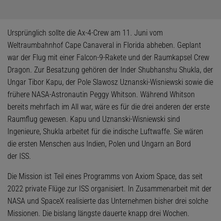
Ursprünglich sollte die Ax-4-Crew am 11. Juni vom
Weltraumbahnhof Cape Canaveral in Florida abheben. Geplant
war der Flug mit einer Falcon-9-Rakete und der Raumkapsel Crew
Dragon. Zur Besatzung gehören der Inder Shubhanshu Shukla, der
Ungar Tibor Kapu, der Pole Slawosz Uznanski-Wisniewski sowie die
frühere NASA-Astronautin Peggy Whitson. Während Whitson
bereits mehrfach im All war, wäre es für die drei anderen der erste
Raumflug gewesen. Kapu und Uznanski-Wisniewski sind
Ingenieure, Shukla arbeitet für die indische Luftwaffe. Sie wären
die ersten Menschen aus Indien, Polen und Ungarn an Bord
der ISS.
Die Mission ist Teil eines Programms von Axiom Space, das seit
2022 private Flüge zur ISS organisiert. In Zusammenarbeit mit der
NASA und SpaceX realisierte das Unternehmen bisher drei solche
Missionen. Die bislang längste dauerte knapp drei Wochen.