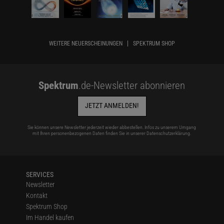
WEITERE NEUERSCHEINUNGEN
SPEKTRUM SHOP
Spektrum
.de-Newsletter abonnieren
JETZT ANMELDEN!
Sie können unsere Newsletter jederzeit wieder abbestellen. Infos zu unserem Umgang
mit Ihren personenbezogenen Daten finden Sie in unserer
Datenschutzerklärung
.
SERVICES
Newsletter
Kontakt
Spektrum Shop
Im Handel kaufen