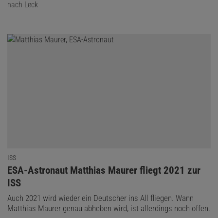
nach Leck
ISS
:
ESA-Astronaut Matthias Maurer fliegt 2021 zur
ISS
Auch 2021 wird wieder ein Deutscher ins All fliegen. Wann
Matthias Maurer genau abheben wird, ist allerdings noch offen.