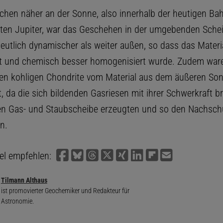
ichen näher an der Sonne, also innerhalb der heutigen Ba
ten Jupiter, war das Geschehen in der umgebenden Sche
eutlich dynamischer als weiter außen, so dass das Materia
t und chemisch besser homogenisiert wurde. Zudem ware
en kohligen Chondrite vom Material aus dem äußeren S
, da die sich bildenden Gasriesen mit ihrer Schwerkraft b
ren Gas- und Staubscheibe erzeugten und so den Nachsc
n.
kel empfehlen:
Tilmann Althaus
ist promovierter Geochemiker und Redakteur für
Astronomie.