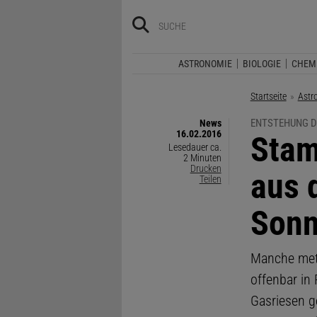
ASTRONOMIE
BIOLOGIE
CHEM
Startseite
Astr
ENTSTEHUNG 
News
16.02.2016
:
Stam
Lesedauer ca.
2 Minuten
Drucken
aus 
Teilen
Sonn
Manche meta
offenbar in
Gasriesen g