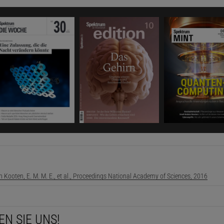
n Kooten, E. M. M. E., et al., Proceedings National Academy of Sciences, 2016
EN SIE UNS!