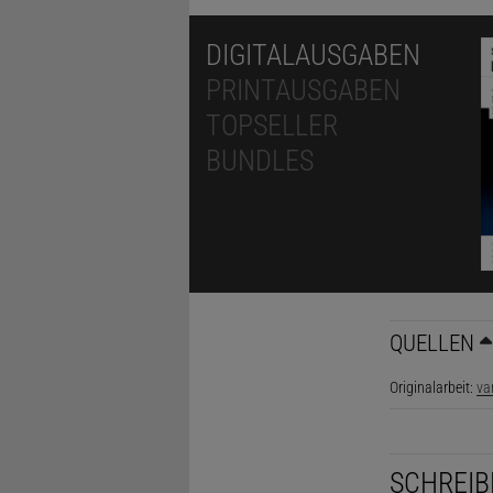
DIGITALAUSGABEN
PRINTAUSGABEN
TOPSELLER
BUNDLES
QUELLEN
Originalarbeit:
va
SCHREIB