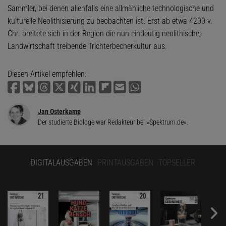
Sammler, bei denen allenfalls eine allmähliche technologische und
kulturelle Neolithisierung zu beobachten ist. Erst ab etwa 4200 v.
Chr. breitete sich in der Region die nun eindeutig neolithische,
Landwirtschaft treibende Trichterbecherkultur aus.
Diesen Artikel empfehlen:
Jan Osterkamp
Der studierte Biologe war Redakteur bei »Spektrum.de«.
DIGITALAUSGABEN
PRINTAUSGABEN
TOPSELLER