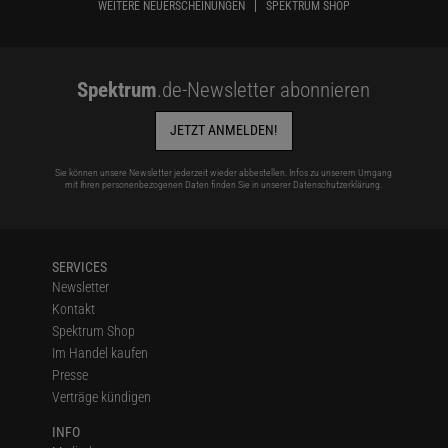
WEITERE NEUERSCHEINUNGEN
SPEKTRUM SHOP
Spektrum
.de-Newsletter abonnieren
JETZT ANMELDEN!
Sie können unsere Newsletter jederzeit wieder abbestellen. Infos zu unserem Umgang
mit Ihren personenbezogenen Daten finden Sie in unserer
Datenschutzerklärung
.
SERVICES
Newsletter
Kontakt
Spektrum Shop
Im Handel kaufen
Presse
Verträge kündigen
INFO