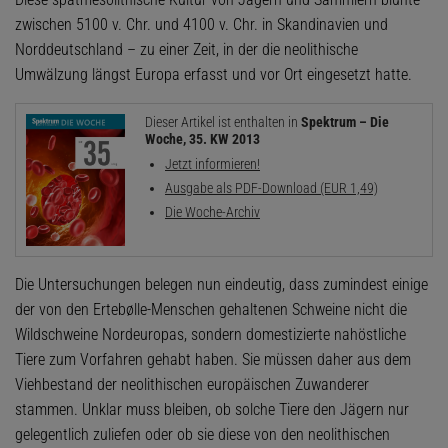
zwischen 5100 v. Chr. und 4100 v. Chr. in Skandinavien und
Norddeutschland – zu einer Zeit, in der die neolithische
Umwälzung längst Europa erfasst und vor Ort eingesetzt hatte.
Dieser Artikel ist enthalten in
Spektrum – Die
Woche, 35. KW 2013
Jetzt informieren!
Ausgabe als PDF-Download (EUR 1,49)
Die Woche-Archiv
Die Untersuchungen belegen nun eindeutig, dass zumindest einige
der von den Ertebølle-Menschen gehaltenen Schweine nicht die
Wildschweine Nordeuropas, sondern domestizierte nahöstliche
Tiere zum Vorfahren gehabt haben. Sie müssen daher aus dem
Viehbestand der neolithischen europäischen Zuwanderer
stammen. Unklar muss bleiben, ob solche Tiere den Jägern nur
gelegentlich zuliefen oder ob sie diese von den neolithischen