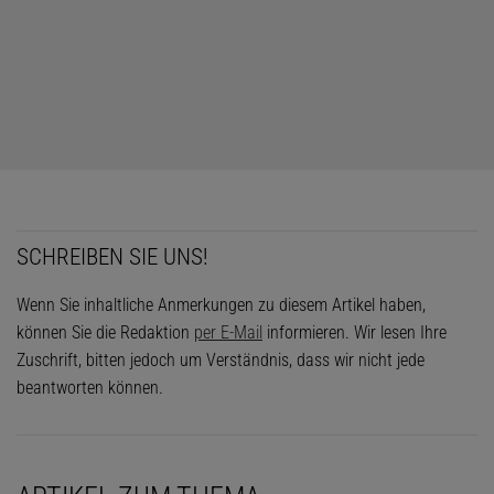
SCHREIBEN SIE UNS!
Das könnte Sie auch interessieren:
Wien im Walzertakt
Wenn Sie inhaltliche Anmerkungen zu diesem Artikel haben,
können Sie die Redaktion
per E-Mail
informieren. Wir lesen Ihre
Zuschrift, bitten jedoch um Verständnis, dass wir nicht jede
beantworten können.
Diesen Artikel empfehlen: