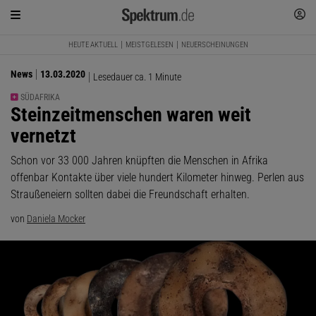
HEUTE AKTUELL
MEISTGELESEN
NEUERSCHEINUNGEN
News
13.03.2020
Lesedauer ca. 1 Minute
SÜDAFRIKA
:
Steinzeitmenschen waren weit
vernetzt
Schon vor 33 000 Jahren knüpften die Menschen in Afrika
offenbar Kontakte über viele hundert Kilometer hinweg. Perlen aus
Straußeneiern sollten dabei die Freundschaft erhalten.
von
Daniela Mocker