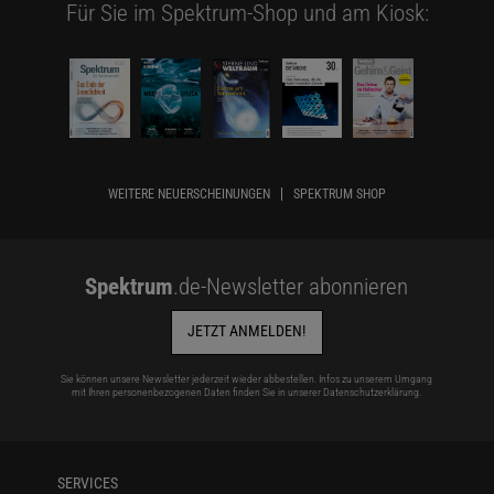
Für Sie im Spektrum-Shop und am Kiosk:
WEITERE NEUERSCHEINUNGEN
SPEKTRUM SHOP
Spektrum
.de-Newsletter abonnieren
JETZT ANMELDEN!
Sie können unsere Newsletter jederzeit wieder abbestellen. Infos zu unserem Umgang
mit Ihren personenbezogenen Daten finden Sie in unserer
Datenschutzerklärung
.
SERVICES