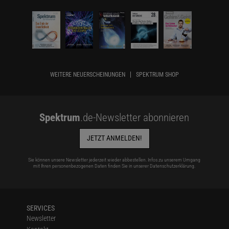
WEITERE NEUERSCHEINUNGEN
SPEKTRUM SHOP
Spektrum
.de-Newsletter abonnieren
JETZT ANMELDEN!
Sie können unsere Newsletter jederzeit wieder abbestellen. Infos zu unserem Umgang
mit Ihren personenbezogenen Daten finden Sie in unserer
Datenschutzerklärung
.
SERVICES
Newsletter