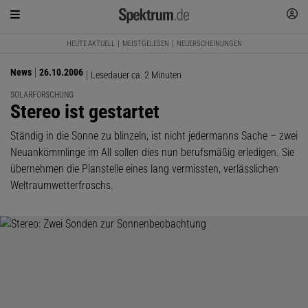
HEUTE AKTUELL
MEISTGELESEN
NEUERSCHEINUNGEN
News
26.10.2006
Lesedauer ca. 2 Minuten
SOLARFORSCHUNG
:
Stereo ist gestartet
Ständig in die Sonne zu blinzeln, ist nicht jedermanns Sache – zwei
Neuankömmlinge im All sollen dies nun berufsmäßig erledigen. Sie
übernehmen die Planstelle eines lang vermissten, verlässlichen
Weltraumwetterfroschs.