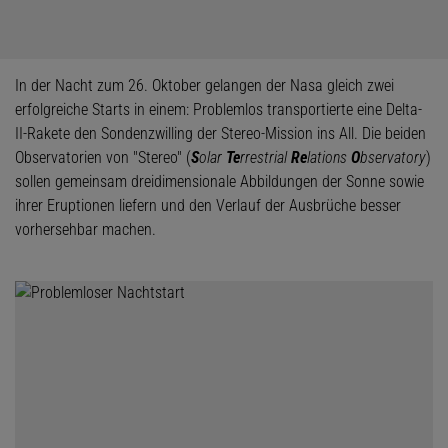
In der Nacht zum 26. Oktober gelangen der Nasa gleich zwei
erfolgreiche Starts in einem: Problemlos transportierte eine Delta-
II-Rakete den Sondenzwilling der Stereo-Mission ins All. Die beiden
Observatorien von "Stereo" (
S
olar
Te
rrestrial
Re
lations
O
bservatory
)
sollen gemeinsam dreidimensionale Abbildungen der Sonne sowie
ihrer Eruptionen liefern und den Verlauf der Ausbrüche besser
vorhersehbar machen.