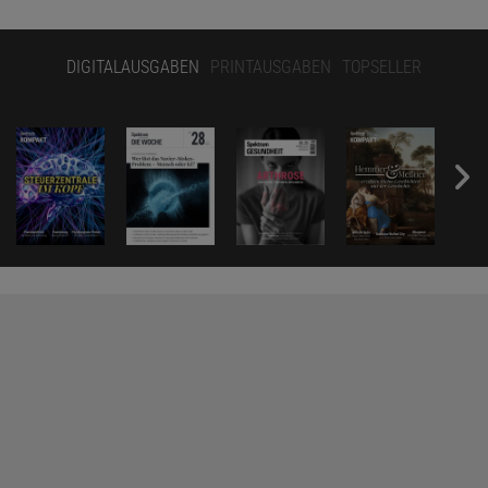
DIGITALAUSGABEN
PRINTAUSGABEN
TOPSELLER