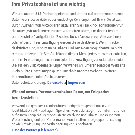
Ihre Privatsphäre ist uns wichtig
Für Spektrum schreiben
Zugänglichkeitserklärung
Wir und unsere
218
-Partner speichern und greifen auf personenbezogene
Daten wie Browserdaten oder eindeutige Kennungen auf Ihrem Gerät zu.
WEBSEITEN
Durch Auswahl von Akzeptieren aktivieren Sie Tracking-Technologien für
KielSCN
die unter „Wir und unsere Partner verarbeiten Daten, um Ihnen Dienste
Wissenschaft in die Schulen
bereitzustellen“ aufgeführten Zwecke. Durch Auswahl von Alle ablehnen
SciLogs
oder Widerruf Ihrer Einwilligung werden diese deaktiviert. Wenn Tracker
deaktiviert sind, sind manche Inhalte und Anzeigen möglicherweise nicht
mehr so relevant für Sie. Sie können dieses Menü jederzeit wieder aufrufen,
um Ihre Einstellungen zu ändern oder Ihre Einwilligung zu widerrufen, indem
Uns finden Sie auch hier:
Sie auf den Link Voreinstellungen verwalten am unteren Rand der Webseite
klicken. Ihre Einstellungen gelten innerhalb unseres Website. Weitere
Informationen finden Sie in unserer
Datenschutzerklärung.
Datenschutz
Impressum
Wir und unsere Partner verarbeiten Daten, um Folgendes
bereitzustellen:
Verwendung genauer Standortdaten. Endgeräteeigenschaften zur
Identifikation aktiv abfragen. Speichern von oder Zugriff auf Informationen
auf einem Endgerät. Personalisierte Werbung und Inhalte, Messung von
Werbeleistung und der Performance von Inhalten, Zielgruppenforschung
sowie Entwicklung und Verbesserung von Angeboten.
Liste der Partner (Lieferanten)