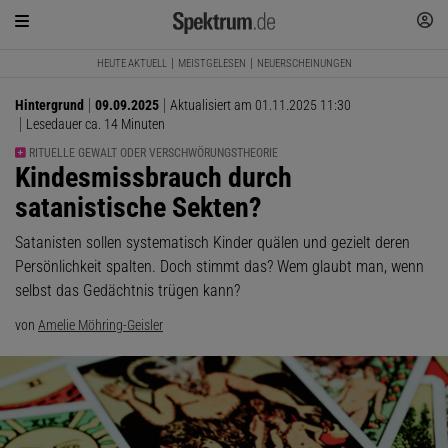
HEUTE AKTUELL
MEISTGELESEN
NEUERSCHEINUNGEN
Hintergrund
09.09.2025
Aktualisiert am 01.11.2025 11:30
Lesedauer ca. 14 Minuten
RITUELLE GEWALT ODER VERSCHWÖRUNGSTHEORIE
:
Kindesmissbrauch durch
satanistische Sekten?
Satanisten sollen systematisch Kinder quälen und gezielt deren
Persönlichkeit spalten. Doch stimmt das? Wem glaubt man, wenn
selbst das Gedächtnis trügen kann?
von
Amelie Möhring-Geisler