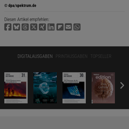
© dpa/spektrum.de
Diesen Artikel empfehlen:
DIGITALAUSGABEN
PRINTAUSGABEN
TOPSELLER