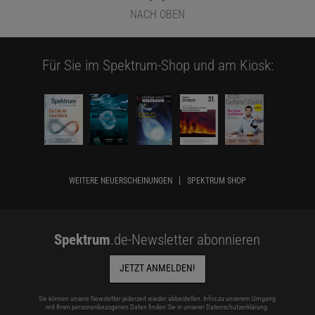
NACH OBEN
Für Sie im Spektrum-Shop und am Kiosk:
WEITERE NEUERSCHEINUNGEN
SPEKTRUM SHOP
Spektrum
.de-Newsletter abonnieren
JETZT ANMELDEN!
Sie können unsere Newsletter jederzeit wieder abbestellen. Infos zu unserem Umgang
mit Ihren personenbezogenen Daten finden Sie in unserer
Datenschutzerklärung
.