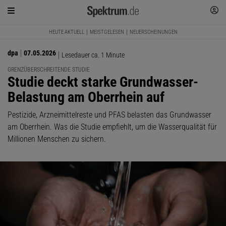
HEUTE AKTUELL
MEISTGELESEN
NEUERSCHEINUNGEN
dpa
07.05.2026
Lesedauer ca. 1 Minute
GRENZÜBERSCHREITENDE STUDIE
:
Studie deckt starke Grundwasser-
Belastung am Oberrhein auf
Pestizide, Arzneimittelreste und PFAS belasten das Grundwasser
am Oberrhein. Was die Studie empfiehlt, um die Wasserqualität für
Millionen Menschen zu sichern.