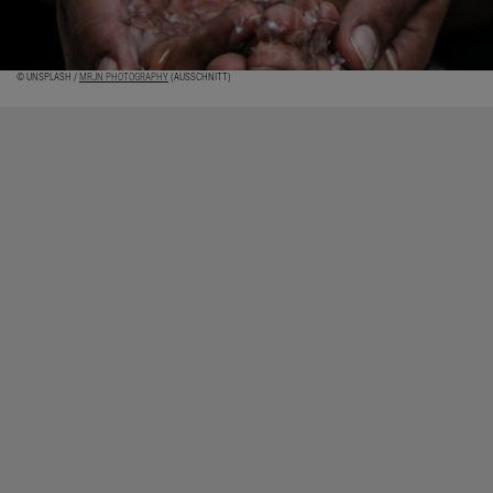
© UNSPLASH /
MRJN PHOTOGRAPHY
(AUSSCHNITT)