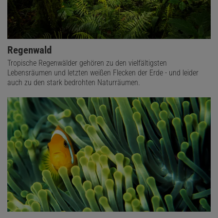
Regenwald
Tropische Regenwälder gehören zu den vielfältigsten
Lebensräumen und letzten weißen Flecken der Erde - und leider
auch zu den stark bedrohten Naturräumen.