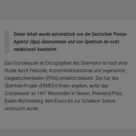
Dieser Inhalt wurde automatisch von der Deutschen Presse-
Agentur (dpa) übernommen und von Spektrum.de nicht
redaktionell bearbeitet.
Das Grundwasser im Einzugsgebiet des Oberrheins ist nach einer
Studie durch Pestizide, Arzneimittelrückstände und sogenannte
Ewigkeitschemikalien (PFAS) erheblich belastet. Das hat das
Oberrhein-Projekt »ERMES-ii Rhein« ergeben, wofür das
Grundwasser an 1497 Messstellen in Hessen, Rheinland-Pfalz,
Baden-Württemberg, dem Elsass bis zur Schweizer Grenze
untersucht wurde.