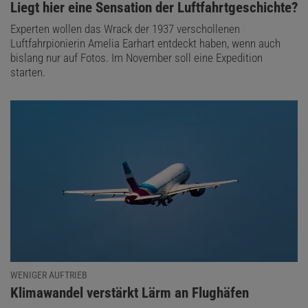
:
Liegt hier eine Sensation der Luftfahrtgeschichte?
Experten wollen das Wrack der 1937 verschollenen
Luftfahrpionierin Amelia Earhart entdeckt haben, wenn auch
bislang nur auf Fotos. Im November soll eine Expedition
starten.
WENIGER AUFTRIEB
:
Klimawandel verstärkt Lärm an Flughäfen