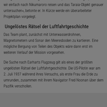
wir einfach nach Nikumaroro reisen und das Taraia-Objekt genauer
untersuchen«, betonte er. In Kürze werde ein überarbeiteter
Projektplan vorgelegt.
Ungelöstes Rätsel der Luftfahrtgeschichte
Das Team plant, zunächst mit Unterwasserdrohnen,
Magnetometern und Sonar den Meeresboden zu kartieren. Eine
mögliche Bergung von Teilen des Objekts wäre dann erst im
weiteren Verlauf der Mission vorgesehen.
Die Suche nach Earharts Flugzeug gilt als eines der größten
ungelösten Rätsel der Luftfahrtgeschichte. Die US-Pilotin war am
2. Juli 1937 während ihres Versuchs, als erste Frau die Erde zu
umrunden, zusammen mit ihrem Navigator Fred Noonan über dem
Pazifik verschollen.