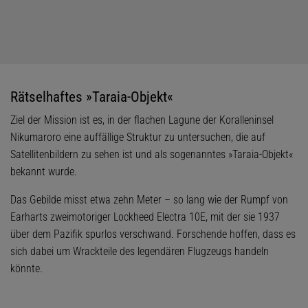
Rätselhaftes »Taraia-Objekt«
Ziel der Mission ist es, in der flachen Lagune der Koralleninsel
Nikumaroro eine auffällige Struktur zu untersuchen, die auf
Satellitenbildern zu sehen ist und als sogenanntes »Taraia-Objekt«
bekannt wurde.
Das Gebilde misst etwa zehn Meter – so lang wie der Rumpf von
Earharts zweimotoriger Lockheed Electra 10E, mit der sie 1937
über dem Pazifik spurlos verschwand. Forschende hoffen, dass es
sich dabei um Wrackteile des legendären Flugzeugs handeln
könnte.