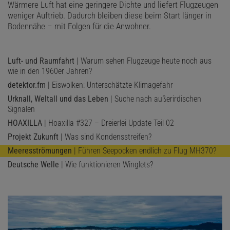
Wärmere Luft hat eine geringere Dichte und liefert Flugzeugen
weniger Auftrieb. Dadurch bleiben diese beim Start länger in
Bodennähe – mit Folgen für die Anwohner.
Luft- und Raumfahrt
| Warum sehen Flugzeuge heute noch aus
wie in den 1960er Jahren?
detektor.fm
| Eiswolken: Unterschätzte Klimagefahr
Urknall, Weltall und das Leben
| Suche nach außerirdischen
Signalen
HOAXILLA
| Hoaxilla #327 – Dreierlei Update Teil 02
Projekt Zukunft
| Was sind Kondensstreifen?
Meeresströmungen
| Führen Seepocken endlich zu Flug MH370?
Deutsche Welle
| Wie funktionieren Winglets?