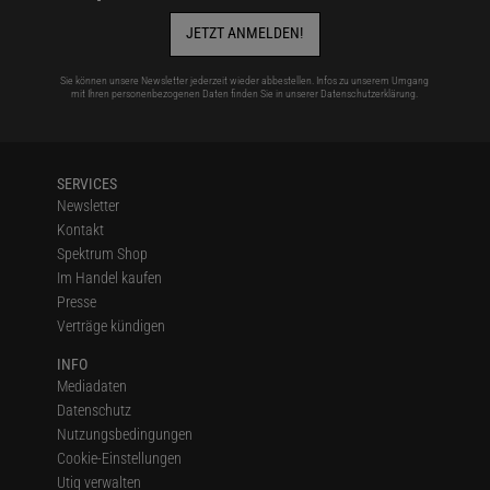
JETZT ANMELDEN!
Sie können unsere Newsletter jederzeit wieder abbestellen. Infos zu unserem Umgang
mit Ihren personenbezogenen Daten finden Sie in unserer
Datenschutzerklärung
.
SERVICES
Newsletter
Kontakt
Spektrum Shop
Im Handel kaufen
Presse
Verträge kündigen
INFO
Mediadaten
Datenschutz
Nutzungsbedingungen
Cookie-Einstellungen
Utiq verwalten