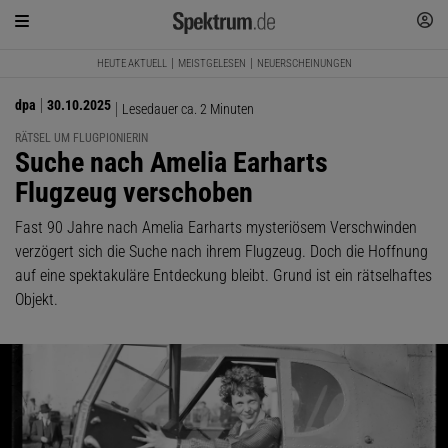
HEUTE AKTUELL
MEISTGELESEN
NEUERSCHEINUNGEN
dpa
30.10.2025
Lesedauer ca. 2 Minuten
RÄTSEL UM FLUGPIONIERIN
:
Suche nach Amelia Earharts
Flugzeug verschoben
Fast 90 Jahre nach Amelia Earharts mysteriösem Verschwinden
verzögert sich die Suche nach ihrem Flugzeug. Doch die Hoffnung
auf eine spektakuläre Entdeckung bleibt. Grund ist ein rätselhaftes
Objekt.