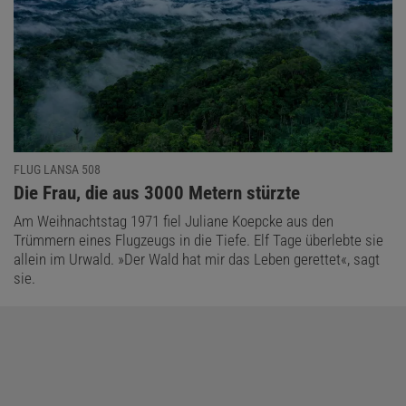
FLUG LANSA 508
:
Die Frau, die aus 3000 Metern stürzte
Am Weihnachtstag 1971 fiel Juliane Koepcke aus den
Trümmern eines Flugzeugs in die Tiefe. Elf Tage überlebte sie
allein im Urwald. »Der Wald hat mir das Leben gerettet«, sagt
sie.