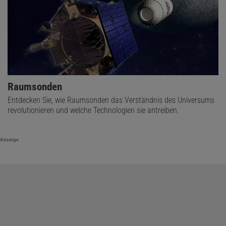
Beobachtungszeitraum als seine Vorgänger basiert und deutlich
präzisere Positions- und Bewegungsdaten liefert.
Raumsonden
Entdecken Sie, wie Raumsonden das Verständnis des Universums
revolutionieren und welche Technologien sie antreiben.
Anzeige