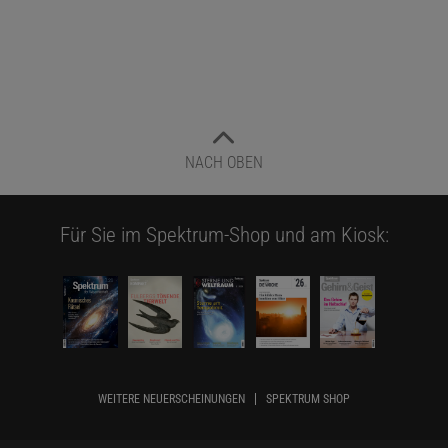
NACH OBEN
Für Sie im Spektrum-Shop und am Kiosk:
WEITERE NEUERSCHEINUNGEN
SPEKTRUM SHOP