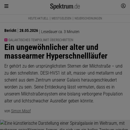
HEUTE AKTUELL
MEISTGELESEN
NEUERSCHEINUNGEN
Bericht
28.05.2026
Lesedauer ca. 3 Minuten
GALAKTISCHES TEMPOLIMIT ÜBERSCHRITTEN
:
Ein ungewöhnlicher alter und
massearmer Hyperschnellläufer
Er gehört zu den ursprünglichsten Sternen der Milchstraße – und
zu den schnellsten. DESI-HVS1 ist alt, masse- und metallarm und
scheint aus dem Zentrum unserer Galaxis herausgeschleudert
worden zu sein. Seine Entdeckung lässt vermuten, dass es in
unserem Milchstraßensystem eine bislang verborgene Population
alter und lichtschwacher Ausreißer geben könnte.
von
Simon Misof