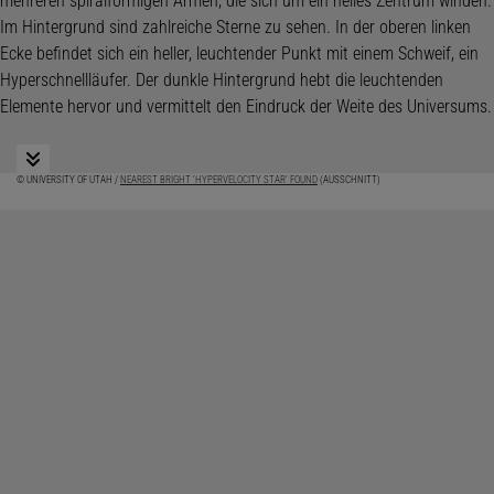
© UNIVERSITY OF UTAH /
NEAREST BRIGHT ‘HYPERVELOCITY STAR’ FOUND
(AUSSCHNITT)