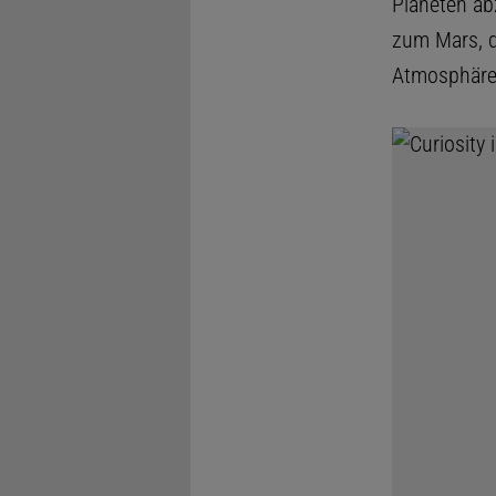
Planeten ab
zum Mars, d
Atmosphäre 