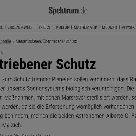
IE
ERDE/UMWELT
IT/TECH
KULTUR
MATHEMATIK
MEDIZIN
PHYSIK
onomie
Aktuelle Seite:
Marsmissionen: Übertriebener Schutz
EN
triebener Schutz
n zum Schutz fremder Planeten sollen verhindern, dass 
er unseres Sonnensystems biologisch verunreinigen. Die
en Maßnahmen, mit denen Marsrover sterilisiert werden, so
t werden, da sie die Erforschung womöglich vorhandenen
g behindern, meinen die beiden Astronomen Alberto G. F
e-Makuch.