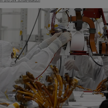
rén und Dirk Schule-Makuch