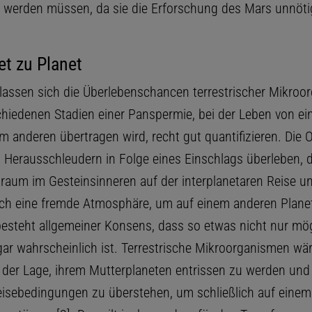
t werden müssen, da sie die Erforschung des Mars unnöti
et zu Planet
lassen sich die Überlebenschancen terrestrischer Mikroo
schiedenen Stadien einer Panspermie, bei der Leben von e
m anderen übertragen wird, recht gut quantifizieren. Die
Herausschleudern in Folge eines Einschlags überleben, 
raum im Gesteinsinneren auf der interplanetaren Reise u
ch eine fremde Atmosphäre, um auf einem anderen Plane
besteht allgemeiner Konsens, dass so etwas nicht nur mög
ar wahrscheinlich ist. Terrestrische Mikroorganismen wä
 der Lage, ihrem Mutterplaneten entrissen zu werden und
isebedingungen zu überstehen, um schließlich auf einem