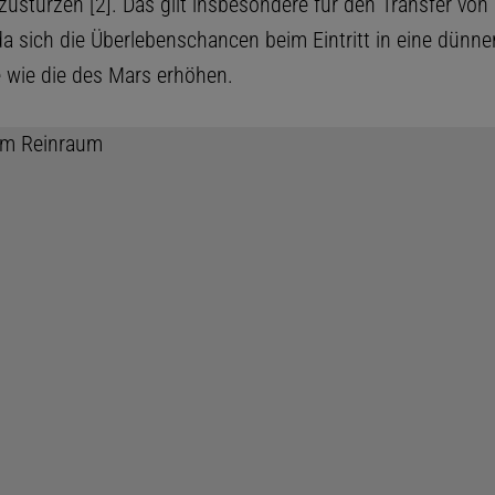
zustürzen [2]. Das gilt insbesondere für den Transfer von
a sich die Überlebenschancen beim Eintritt in eine dünne
wie die des Mars erhöhen.