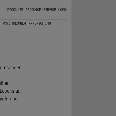
PRODUKTE
ABO/SHOP
SERVICE
LOGIN
PSYCHOLOGIE/HIRNFORSCHUNG
Raumsonden
llten
 Lebens auf
airén und