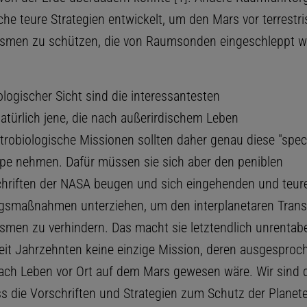
che teure Strategien entwickelt, um den Mars vor terrestr
ismen zu schützen, die von Raumsonden eingeschleppt 
logischer Sicht sind die interessantesten
atürlich jene, die nach außerirdischem Leben
trobiologische Missionen sollten daher genau diese "speci
upe nehmen. Dafür müssen sie sich aber den peniblen
hriften der NASA beugen und sich eingehenden und teur
ungsmaßnahmen unterziehen, um den interplanetaren Trans
smen zu verhindern. Das macht sie letztendlich unrentabe
seit Jahrzehnten keine einzige Mission, deren ausgesproch
ach Leben vor Ort auf dem Mars gewesen wäre. Wir sind 
ss die Vorschriften und Strategien zum Schutz der Planet