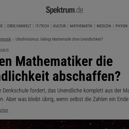
IE
ERDE/UMWELT
IT/TECH
KULTUR
MATHEMATIK
MEDIZIN
PHYSIK
ematik
Aktuelle Seite:
Ultrafinitismus: Gelingt Mathematik ohne Unendlichkeit?
ISMUS
ten Mathematiker die
dlichkeit abschaffen?
le Denkschule fordert, das Unendliche komplett aus der M
n. Aber was bleibt übrig, wenn selbst die Zahlen ein End
arber