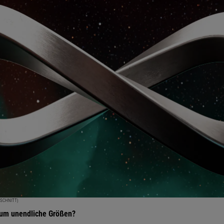
SSCHNITT)
sum unendliche Größen?