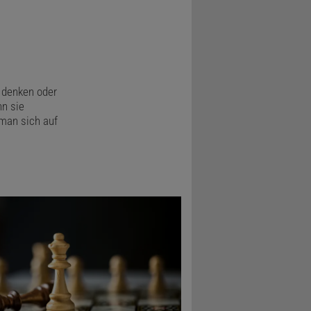
ur wenige
 Zeilberger,
t denken oder
n sie
man sich auf
cht
ematiker
 denken. Aus