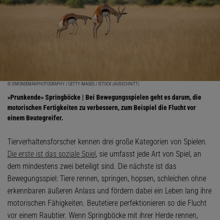
© SIMONEEMANPHOTOGRAPHY / GETTY IMAGES / ISTOCK (AUSSCHNITT)
»Prunkende« Springböcke | Bei Bewegungsspielen geht es darum, die
motorischen Fertigkeiten zu verbessern, zum Beispiel die Flucht vor
einem Beutegreifer.
Tierverhaltensforscher kennen drei große Kategorien von Spielen.
Die erste ist das soziale Spiel
, sie umfasst jede Art von Spiel, an
dem mindestens zwei beteiligt sind. Die nächste ist das
Bewegungsspiel: Tiere rennen, springen, hopsen, schleichen ohne
erkennbaren äußeren Anlass und fördern dabei ein Leben lang ihre
motorischen Fähigkeiten. Beutetiere perfektionieren so die Flucht
vor einem Raubtier. Wenn Springböcke mit ihrer Herde rennen,