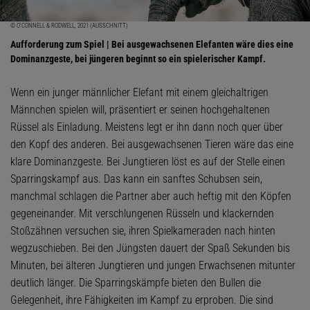
© O'CONNELL & RODWELL, 2021 (AUSSCHNITT)
Aufforderung zum Spiel | Bei ausgewachsenen Elefanten wäre dies eine
Dominanzgeste, bei jüngeren beginnt so ein spielerischer Kampf.
Wenn ein junger männlicher Elefant mit einem gleichaltrigen
Männchen spielen will, präsentiert er seinen hochgehaltenen
Rüssel als Einladung. Meistens legt er ihn dann noch quer über
den Kopf des anderen. Bei ausgewachsenen Tieren wäre das eine
klare Dominanzgeste. Bei Jungtieren löst es auf der Stelle einen
Sparringskampf aus. Das kann ein sanftes Schubsen sein,
manchmal schlagen die Partner aber auch heftig mit den Köpfen
gegeneinander. Mit verschlungenen Rüsseln und klackernden
Stoßzähnen versuchen sie, ihren Spielkameraden nach hinten
wegzuschieben. Bei den Jüngsten dauert der Spaß Sekunden bis
Minuten, bei älteren Jungtieren und jungen Erwachsenen mitunter
deutlich länger. Die Sparringskämpfe bieten den Bullen die
Gelegenheit, ihre Fähigkeiten im Kampf zu erproben. Die sind