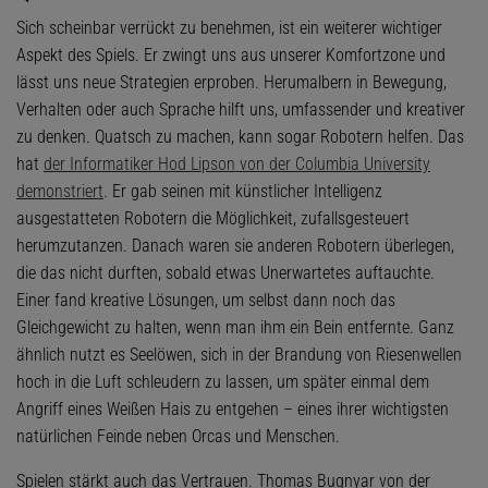
Sich scheinbar verrückt zu benehmen, ist ein weiterer wichtiger
Aspekt des Spiels. Er zwingt uns aus unserer Komfortzone und
lässt uns neue Strategien erproben. Herumalbern in Bewegung,
Verhalten oder auch Sprache hilft uns, umfassender und kreativer
zu denken. Quatsch zu machen, kann sogar Robotern helfen. Das
hat
der Informatiker Hod Lipson von der Columbia University
demonstriert
. Er gab seinen mit künstlicher Intelligenz
ausgestatteten Robotern die Möglichkeit, zufallsgesteuert
herumzutanzen. Danach waren sie anderen Robotern überlegen,
die das nicht durften, sobald etwas Unerwartetes auftauchte.
Einer fand kreative Lösungen, um selbst dann noch das
Gleichgewicht zu halten, wenn man ihm ein Bein entfernte. Ganz
ähnlich nutzt es Seelöwen, sich in der Brandung von Riesenwellen
hoch in die Luft schleudern zu lassen, um später einmal dem
Angriff eines Weißen Hais zu entgehen – eines ihrer wichtigsten
natürlichen Feinde neben Orcas und Menschen.
Spielen stärkt auch das Vertrauen. Thomas Bugnyar von der