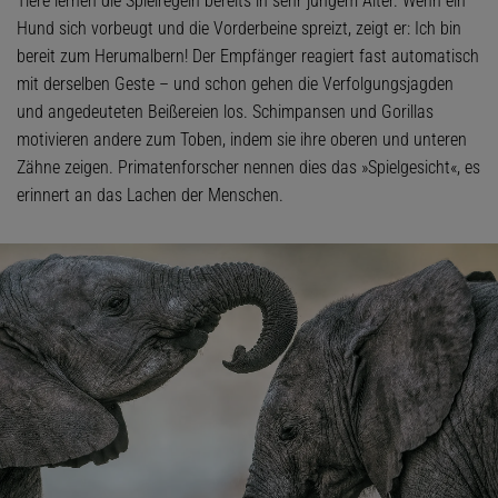
Tiere lernen die Spielregeln bereits in sehr jungem Alter. Wenn ein
Hund sich vorbeugt und die Vorderbeine spreizt, zeigt er: Ich bin
bereit zum Herumalbern! Der Empfänger reagiert fast automatisch
mit derselben Geste – und schon gehen die Verfolgungsjagden
und angedeuteten Beißereien los. Schimpansen und Gorillas
motivieren andere zum Toben, indem sie ihre oberen und unteren
Zähne zeigen. Primatenforscher nennen dies das »Spielgesicht«, es
erinnert an das Lachen der Menschen.