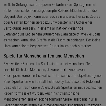
wirft. In Gefangenschaft spielen Elefanten zum Spaß gerne mit
Bällen oder schleppen aufgepumpte Reifenschläuche durch die
Gegend. Das Objekt kann aber auch ein anderes Tier sein. Zebras
oder Giraffen können geradezu unwiderstehliche Opfer einer
Verfolgungsjagd sein. In einem Fall hat der vierjährige
Elefantenbulle Leo seinem Brüderchen Liam gezeigt, wie viel Spaß
es machen kann, eine Giraffe in die Flucht zu schlagen. Der kleine
Liam kam seinem begeisterten Bruder kaum noch hinterher.
Spiele für Menschenaffen und Menschen
Zwei weitere Formen des Spiels sind nur bei Menschenaffen,
einschließlich des Menschen, dokumentiert. Eine davon,
Sportspiele, kombiniert soziales, motorisches und objektbezogenes
Spiel. Sportarten wie Fußball, Feldhockey, Lacrosse und Polo sind
Beispiele für traditionelle Spiele, die als Sportarten mit spezifischen
Regeln formalisiert wurden. Auch nichtmenschliche
Menschenaffen spielen solche formalen Spiele, allerdings nur in
Gefangenschaft, wenn sie in menschlicher Umgebung aufgezogen