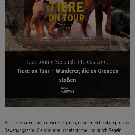
Das könnte Sie auch interessieren:
Tiere on Tour – Wanderer, die an Grenzen
stoßen
Bei vielen Arten, auch unserer eigenen, gehören Scheinkämpfe zum
Bewegungsspiel. Sie sind eine ungefährliche und durch Regeln