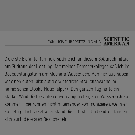
EXKLUSIVE ÜBERSETZUNG AUS
Die erste Elefantenfamilie erspähte ich an diesem Spätnachmittag
am Südrand der Lichtung. Mit meinen Forscherkollegen saß ich im
Beobachtungsturm am Mushara-Wasserloch. Von hier aus haben
wir einen guten Blick auf die winterliche Strauchsavanne im
namibischen Etosha-Nationalpark. Den ganzen Tag hatte ein
starker Wind die Elefanten davon abgehalten, zum Wasserloch zu
kommen – sie können nicht miteinander kommunizieren, wenn er
zu heftig bläst. Jetzt aber stand die Luft still. Und endlich fanden
sich auch die ersten Besucher ein.