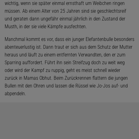
wichtig, wenn sie später einmal ernsthaft um Weibchen ringen
müssen. Ab einem Alter von 25 Jahren sind sie geschlechtsreif
und geraten dann ungefähr einmal jährlich in den Zustand der
Musth, in der sie viele Kämpfe ausfechten.
Manchmal kommt es vor, dass ein junger Elefantenbulle besonders
abenteuerlustig ist. Dann traut er sich aus dem Schutz der Mutter
heraus und läuft zu einem entfernten Verwandten, den er zum
Sparring auffordert. Führt ihn sein Streifzug doch zu weit weg
oder wird der Kampf zu ruppig, geht es meist schnell wieder
zurück in Mamas Obhut. Beim Zurückrennen flattern die jungen
Bullen mit den Ohren und lassen die Rüssel wie Jo-Jos auf- und
abpendeln.