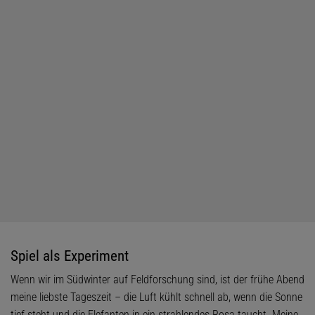
Spiel als Experiment
Wenn wir im Südwinter auf Feldforschung sind, ist der frühe Abend
meine liebste Tageszeit – die Luft kühlt schnell ab, wenn die Sonne
tief steht und die Elefanten in ein strahlendes Rosa taucht. Meine