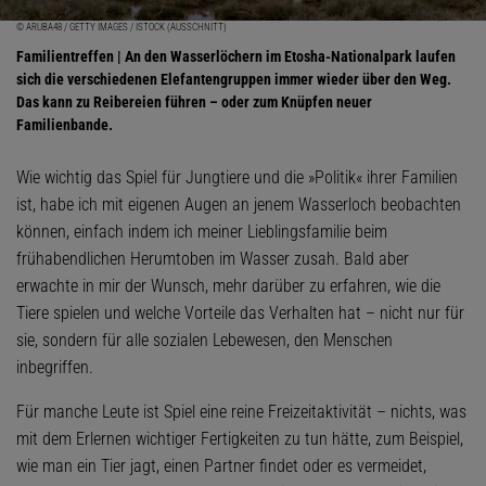
© ARUBA48 / GETTY IMAGES / ISTOCK (AUSSCHNITT)
Familientreffen | An den Wasserlöchern im Etosha-Nationalpark laufen
sich die verschiedenen Elefantengruppen immer wieder über den Weg.
Das kann zu Reibereien führen – oder zum Knüpfen neuer
Familienbande.
Wie wichtig das Spiel für Jungtiere und die »Politik« ihrer Familien
ist, habe ich mit eigenen Augen an jenem Wasserloch beobachten
können, einfach indem ich meiner Lieblingsfamilie beim
frühabendlichen Herumtoben im Wasser zusah. Bald aber
erwachte in mir der Wunsch, mehr darüber zu erfahren, wie die
Tiere spielen und welche Vorteile das Verhalten hat – nicht nur für
sie, sondern für alle sozialen Lebewesen, den Menschen
inbegriffen.
Für manche Leute ist Spiel eine reine Freizeitaktivität – nichts, was
mit dem Erlernen wichtiger Fertigkeiten zu tun hätte, zum Beispiel,
wie man ein Tier jagt, einen Partner findet oder es vermeidet,