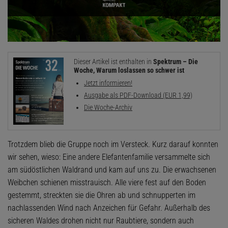
Dieser Artikel ist enthalten in
Spektrum – Die
Woche, Warum loslassen so schwer ist
Jetzt informieren!
Ausgabe als PDF-Download (EUR 1,99)
Die Woche-Archiv
Trotzdem blieb die Gruppe noch im Versteck. Kurz darauf konnten
wir sehen, wieso: Eine andere Elefantenfamilie versammelte sich
am südöstlichen Waldrand und kam auf uns zu. Die erwachsenen
Weibchen schienen misstrauisch. Alle viere fest auf den Boden
gestemmt, streckten sie die Ohren ab und schnupperten im
nachlassenden Wind nach Anzeichen für Gefahr. Außerhalb des
sicheren Waldes drohen nicht nur Raubtiere, sondern auch