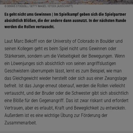
© DENNIS STOGSDILL / GETTY IMAGES / ISTOCK (AUSSCHNITT)
Es geht nicht ums Gewinnen | Im Spielkampf geben sich die Spielpartner
absichtlich Blößen, die der andere dann ausnutzt. In der nächsten Runde
werden die Rollen vertauscht.
Laut Marc Bekoff von der University of Colorado in Boulder und
seinen Kollegen geht es beim Spiel nicht ums Gewinnen oder
Stärkersein, sondern um die Vielseitigkeit der Bewegungen. Wenn
ein Löwenjunges sich absichtlich von seinen angriffslustigen
Geschwistern überrumpeln lässt, lernt es zum Beispiel, wie man
das Gleichgewicht wieder herstellt oder sich aus einer Zwangslage
befreit. Ist das Junge erneut obenauf, werden die Rollen vielleicht
vertauscht, und der Bruder oder die Schwester gibt sich absichtlich
eine Blöße für den Gegenangriff. Das ist zwar riskant und erfordert
Vertrauen, aber es erlaubt, Kraft und Beweglichkeit zu entwickeln.
Außerdem ist es eine wichtige Übung zur Förderung der
Zusammenarbeit.