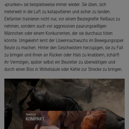
»prunken« sie beispielsweise immer wieder. Sie üben, sich
meterweit in die Luft zu katapultieren und sicher zu landen.
Elefanten trainieren nicht nur, vor einem Beutegreifer Reißaus zu
nehmen, sondern auch vor aggressiven paarungswilligen
Männchen oder einem Konkurrenten, der sie durchaus töten
könnte. Umgekehrt lernt der Löwennachwuchs im Bewegungsspiel
Beute zu machen. Hinter den Geschwistern herzujagen, sie zu Fall
zu bringen und ihnen an Rücken oder Hals zu knabbern, schärft
ihr Vermögen, später selbst ein Beutetier zu überwältigen und
durch einen Biss in Wirbelsäule oder Kehle zur Strecke zu bringen.