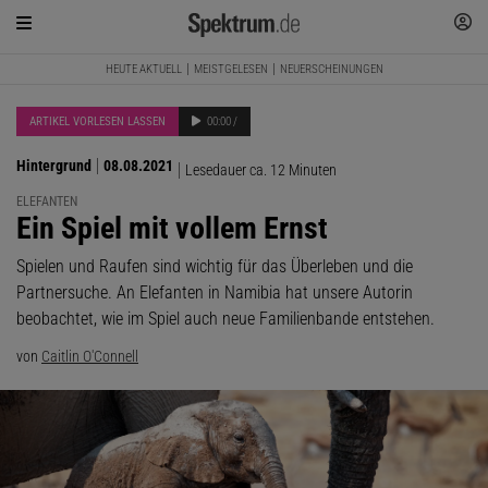
HEUTE AKTUELL
MEISTGELESEN
NEUERSCHEINUNGEN
ARTIKEL VORLESEN LASSEN
00:00 /
Hintergrund
08.08.2021
Lesedauer ca. 12 Minuten
ELEFANTEN
:
Ein Spiel mit vollem Ernst
Spielen und Raufen sind wichtig für das Überleben und die
Partnersuche. An Elefanten in Namibia hat unsere Autorin
beobachtet, wie im Spiel auch neue Familienbande entstehen.
von
Caitlin O'Connell