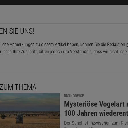
EN SIE UNS!
tliche Anmerkungen zu diesem Artikel haben, können Sie die Redaktion
p
r lesen Ihre Zuschrift, bitten jedoch um Verständnis, dass wir nicht jed
 ZUM THEMA
RISIKOREISE
:
Mysteriöse Vogelart 
100 Jahren wiederen
Der Sahel ist inzwischen zum Risi