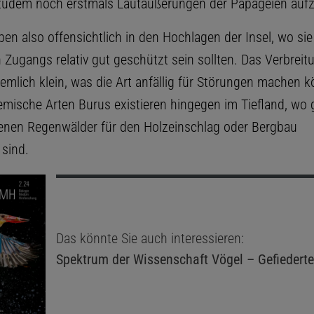
 zudem noch erstmals Lautäußerungen der Papageien aufz
eben also offensichtlich in den Hochlagen der Insel, wo s
 Zugangs relativ gut geschützt sein sollten. Das Verbreit
iemlich klein, was die Art anfällig für Störungen machen k
mische Arten Burus existieren hingegen im Tiefland, wo g
benen Regenwälder für den Holzeinschlag oder Bergbau
 sind.
Das könnte Sie auch interessieren:
Spektrum der Wissenschaft
Vögel – Gefiederte 