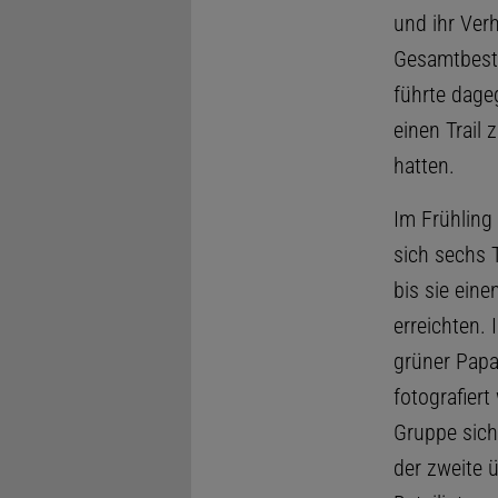
und ihr Verh
Gesamtbesta
führte dage
einen Trail
hatten.
Im Frühling
sich sechs 
bis sie ein
erreichten. 
grüner Papag
fotografier
Gruppe sich
der zweite 