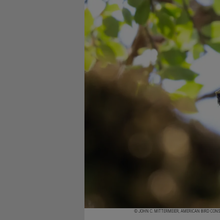
© JOHN C. MITTERMEIER, AMERICAN BIRD CO