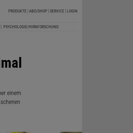
PRODUKTE
ABO/SHOP
SERVICE
LOGIN
PSYCHOLOGIE/HIRNFORSCHUNG
imal
ber einem
unschenen