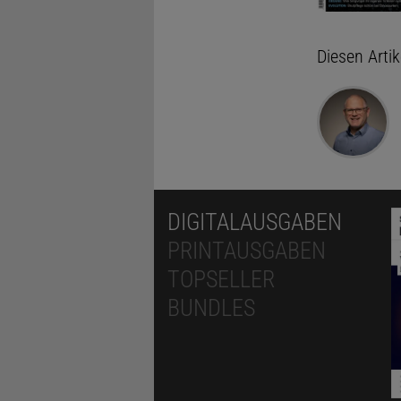
Diesen Arti
DIGITALAUSGABEN
PRINTAUSGABEN
TOPSELLER
BUNDLES