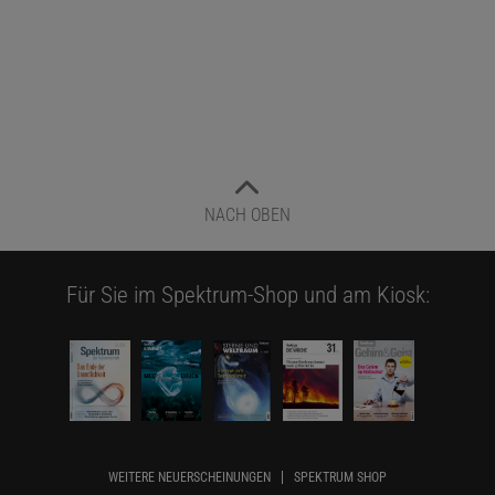
NACH OBEN
Für Sie im Spektrum-Shop und am Kiosk:
WEITERE NEUERSCHEINUNGEN
SPEKTRUM SHOP