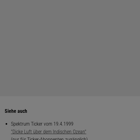
Siehe auch
Spektrum Ticker vom 19.4.1999
"Dicke Luft über dem Indischen Ozean"
(nur für Ticker-Abonnenten zugänglich)