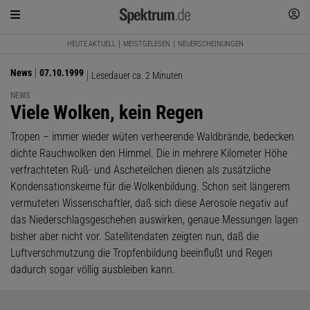
HEUTE AKTUELL
MEISTGELESEN
NEUERSCHEINUNGEN
News
07.10.1999
Lesedauer ca. 2 Minuten
NEWS
:
Viele Wolken, kein Regen
Tropen – immer wieder wüten verheerende Waldbrände, bedecken
dichte Rauchwolken den Himmel. Die in mehrere Kilometer Höhe
verfrachteten Ruß- und Ascheteilchen dienen als zusätzliche
Kondensationskeime für die Wolkenbildung. Schon seit längerem
vermuteten Wissenschaftler, daß sich diese Aerosole negativ auf
das Niederschlagsgeschehen auswirken, genaue Messungen lagen
bisher aber nicht vor. Satellitendaten zeigten nun, daß die
Luftverschmutzung die Tropfenbildung beeinflußt und Regen
dadurch sogar völlig ausbleiben kann.