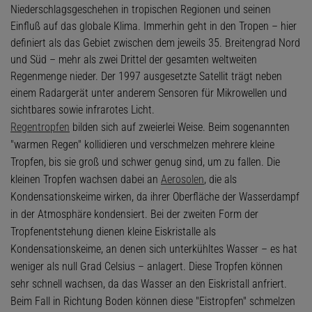
Niederschlagsgeschehen in tropischen Regionen und seinen
Einfluß auf das globale Klima. Immerhin geht in den Tropen – hier
definiert als das Gebiet zwischen dem jeweils 35. Breitengrad Nord
und Süd – mehr als zwei Drittel der gesamten weltweiten
Regenmenge nieder. Der 1997 ausgesetzte Satellit trägt neben
einem Radargerät unter anderem Sensoren für Mikrowellen und
sichtbares sowie infrarotes Licht.
Regentropfen
bilden sich auf zweierlei Weise. Beim sogenannten
"warmen Regen" kollidieren und verschmelzen mehrere kleine
Tropfen, bis sie groß und schwer genug sind, um zu fallen. Die
kleinen Tropfen wachsen dabei an
Aerosolen
, die als
Kondensationskeime wirken, da ihrer Oberfläche der Wasserdampf
in der Atmosphäre kondensiert. Bei der zweiten Form der
Tropfenentstehung dienen kleine Eiskristalle als
Kondensationskeime, an denen sich unterkühltes Wasser – es hat
weniger als null Grad Celsius – anlagert. Diese Tropfen können
sehr schnell wachsen, da das Wasser an den Eiskristall anfriert.
Beim Fall in Richtung Boden können diese "Eistropfen" schmelzen