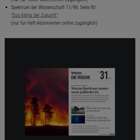
Spektrum der Wissenschaft 11/98, Seite 80
"Das Klima der Zukunft"
(nur für Heft-Abonnenten online zugänglich)