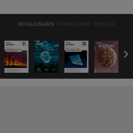
DIGITALAUSGABEN
PRINTAUSGABEN
TOPSELLER