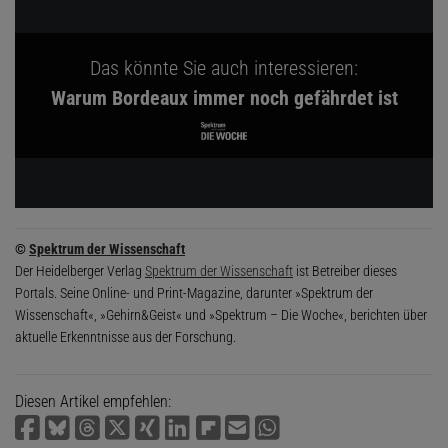
Das könnte Sie auch interessieren:
Warum Bordeaux immer noch gefährdet ist
©
Spektrum der Wissenschaft
Der Heidelberger Verlag
Spektrum der Wissenschaft
ist Betreiber dieses
Portals. Seine Online- und Print-Magazine, darunter »Spektrum der
Wissenschaft«, »Gehirn&Geist« und »Spektrum – Die Woche«, berichten über
aktuelle Erkenntnisse aus der Forschung.
Diesen Artikel empfehlen: