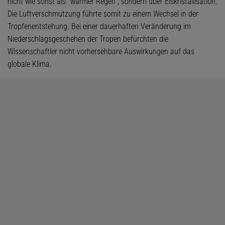
nicht wie sonst als "warmer Regen", sondern über Eiskristallisation.
Die Luftverschmutzung führte somit zu einem Wechsel in der
Tropfenentstehung. Bei einer dauerhaften Veränderung im
Niederschlagsgeschehen der Tropen befürchten die
Wissenschaftler nicht vorhersehbare Auswirkungen auf das
globale Klima.