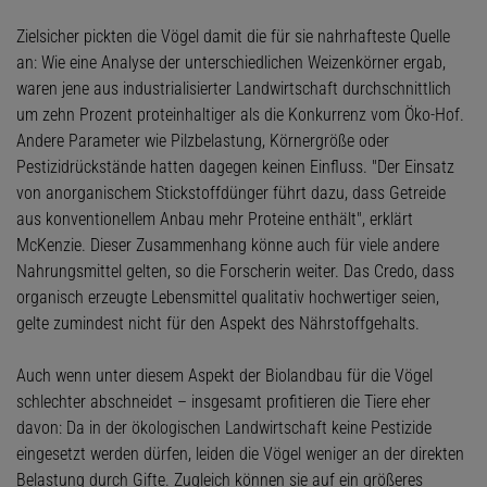
Zielsicher pickten die Vögel damit die für sie nahrhafteste Quelle
an: Wie eine Analyse der unterschiedlichen Weizenkörner ergab,
waren jene aus industrialisierter Landwirtschaft durchschnittlich
um zehn Prozent proteinhaltiger als die Konkurrenz vom Öko-Hof.
Andere Parameter wie Pilzbelastung, Körnergröße oder
Pestizidrückstände hatten dagegen keinen Einfluss. "Der Einsatz
von anorganischem Stickstoffdünger führt dazu, dass Getreide
aus konventionellem Anbau mehr Proteine enthält", erklärt
McKenzie. Dieser Zusammenhang könne auch für viele andere
Nahrungsmittel gelten, so die Forscherin weiter. Das Credo, dass
organisch erzeugte Lebensmittel qualitativ hochwertiger seien,
gelte zumindest nicht für den Aspekt des Nährstoffgehalts.
Auch wenn unter diesem Aspekt der Biolandbau für die Vögel
schlechter abschneidet – insgesamt profitieren die Tiere eher
davon: Da in der ökologischen Landwirtschaft keine Pestizide
eingesetzt werden dürfen, leiden die Vögel weniger an der direkten
Belastung durch Gifte. Zugleich können sie auf ein größeres