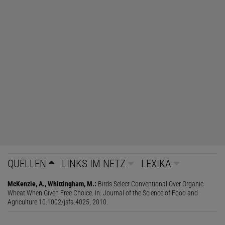
QUELLEN
LINKS IM NETZ
LEXIKA
McKenzie, A., Whittingham, M.:
Birds Select Conventional Over Organic
Wheat When Given Free Choice. In: Journal of the Science of Food and
Agriculture 10.1002/jsfa.4025, 2010.