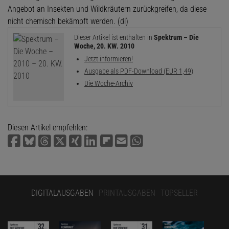
Angebot an Insekten und Wildkräutern zurückgreifen, da diese
nicht chemisch bekämpft werden. (dl)
Dieser Artikel ist enthalten in
Spektrum – Die
Woche, 20. KW. 2010
Jetzt informieren!
Ausgabe als PDF-Download (EUR 1,49)
Die Woche-Archiv
Diesen Artikel empfehlen:
DIGITALAUSGABEN
PRINTAUSGABEN
TOPSELLER