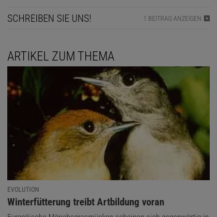
SCHREIBEN SIE UNS!
1 BEITRAG ANZEIGEN
ARTIKEL ZUM THEMA
EVOLUTION
:
Winterfütterung treibt Artbildung voran