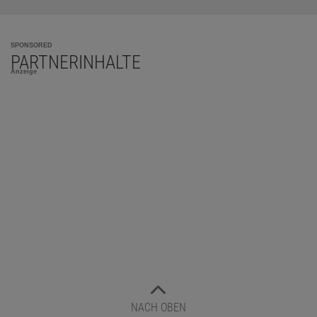
SPONSORED
PARTNERINHALTE
Anzeige
NACH OBEN