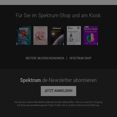
Für Sie im Spektrum-Shop und am Kiosk:
WEITERE NEUERSCHEINUNGEN
SPEKTRUM SHOP
Spektrum
.de-Newsletter abonnieren
JETZT ANMELDEN!
Sie können unsere Newsletter jederzeit wieder abbestellen. Infos zu unserem Umgang
mit Ihren personenbezogenen Daten finden Sie in unserer
Datenschutzerklärung
.