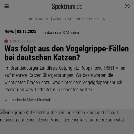
HEUTE AKTUELL
MEISTGELESEN
NEUERSCHEINUNGEN
News
08.12.2025
Lesedauer ca. 3 Minuten
H5N1-AUSBRUCH
:
Was folgt aus den Vogelgrippe-Fällen
bei deutschen Katzen?
Im Brandenburger Landkreis Ostprignitz-Ruppin sind H5N1-Viren
auf mehrere Katzen übergesprungen. Wir beantworten die
wichtigsten Fragen dazu, was hinter dem Vogelgrippeausbruch
steckt und was Tierhalter nun beachten sollten.
von
Michaela Maya-Mrschtik