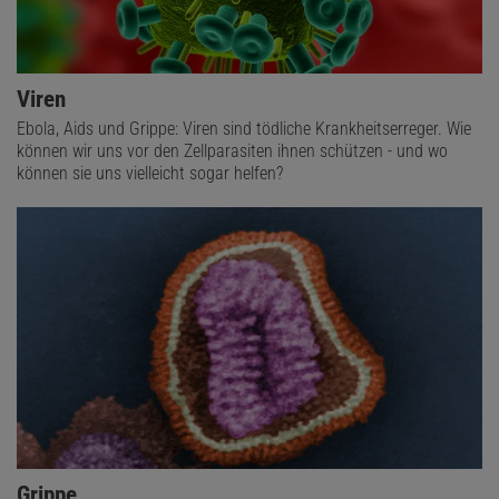
Viren
Ebola, Aids und Grippe: Viren sind tödliche Krankheitserreger. Wie
können wir uns vor den Zellparasiten ihnen schützen - und wo
können sie uns vielleicht sogar helfen?
Grippe