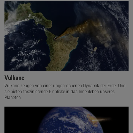
Vulkane
Vulkane zeugen von einer ungebrochenen Dynamik der Erde. Und
sie bieten faszinierende Einblicke in das Innenleben unseres
Planeten.
Das könnte Sie auch interessieren:
Dynamische Erde – Das Innere unseres