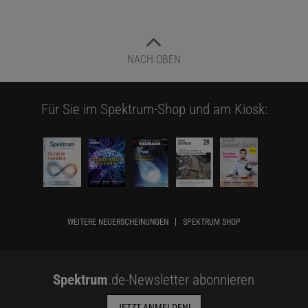
NACH OBEN
Für Sie im Spektrum-Shop und am Kiosk:
WEITERE NEUERSCHEINUNGEN
SPEKTRUM SHOP
Spektrum
.de-Newsletter abonnieren
JETZT ANMELDEN!