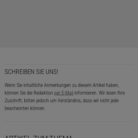
SCHREIBEN SIE UNS!
Wenn Sie inhaltliche Anmerkungen zu diesem Artikel haben,
können Sie die Redaktion
per E-Mail
informieren. Wir lesen Ihre
Das könnte Sie auch interessieren:
Zuschrift, bitten jedoch um Verständnis, dass wir nicht jede
Sommerwärme für den Winter
beantworten können.