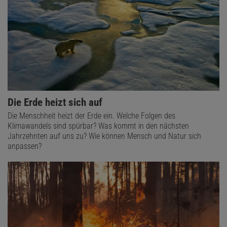
Die Erde heizt sich auf
Die Menschheit heizt der Erde ein. Welche Folgen des
Klimawandels sind spürbar? Was kommt in den nächsten
Jahrzehnten auf uns zu? Wie können Mensch und Natur sich
anpassen?