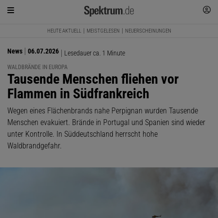
HEUTE AKTUELL
MEISTGELESEN
NEUERSCHEINUNGEN
News
06.07.2026
Lesedauer ca. 1 Minute
WALDBRÄNDE IN EUROPA
:
Tausende Menschen fliehen vor
Flammen in Südfrankreich
Wegen eines Flächenbrands nahe Perpignan wurden Tausende
Menschen evakuiert. Brände in Portugal und Spanien sind wieder
unter Kontrolle. In Süddeutschland herrscht hohe
Waldbrandgefahr.