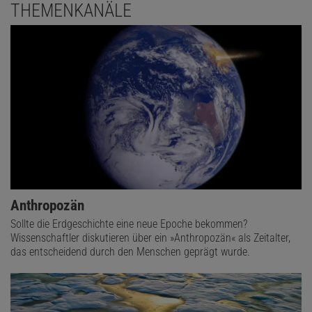
THEMENKANÄLE
Anthropozän
Sollte die Erdgeschichte eine neue Epoche bekommen?
Wissenschaftler diskutieren über ein »Anthropozän« als Zeitalter,
das entscheidend durch den Menschen geprägt wurde.