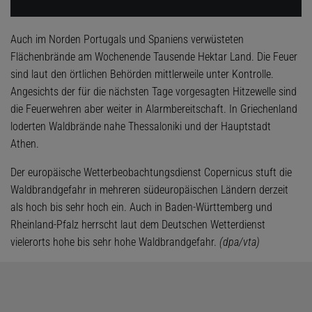
Auch im Norden Portugals und Spaniens verwüsteten
Flächenbrände am Wochenende Tausende Hektar Land. Die Feuer
sind laut den örtlichen Behörden mittlerweile unter Kontrolle.
Angesichts der für die nächsten Tage vorgesagten Hitzewelle sind
die Feuerwehren aber weiter in Alarmbereitschaft. In Griechenland
loderten Waldbrände nahe Thessaloniki und der Hauptstadt
Athen.
Der europäische Wetterbeobachtungsdienst Copernicus stuft die
Waldbrandgefahr in mehreren südeuropäischen Ländern derzeit
als hoch bis sehr hoch ein. Auch in Baden-Württemberg und
Rheinland-Pfalz herrscht laut dem Deutschen Wetterdienst
vielerorts hohe bis sehr hohe Waldbrandgefahr.
(dpa/vta)