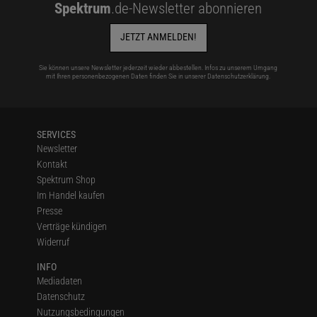
Spektrum
.de-Newsletter abonnieren
JETZT ANMELDEN!
Sie können unsere Newsletter jederzeit wieder abbestellen. Infos zu unserem Umgang
mit Ihren personenbezogenen Daten finden Sie in unserer
Datenschutzerklärung
.
SERVICES
Newsletter
Kontakt
Spektrum Shop
Im Handel kaufen
Presse
Verträge kündigen
Widerruf
INFO
Mediadaten
Datenschutz
Nutzungsbedingungen