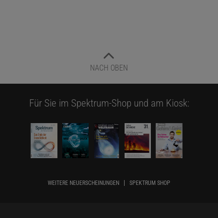
NACH OBEN
Für Sie im Spektrum-Shop und am Kiosk:
WEITERE NEUERSCHEINUNGEN
SPEKTRUM SHOP