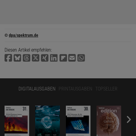
©
dpa/spektrum.de
Diesen Artikel empfehlen:
DIGITALAUSGABEN
PRINTAUSGABEN
TOPSELLER