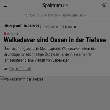
HEUTE AKTUELL
MEISTGELESEN
NEUERSCHEINUNGEN
Hintergrund
18.05.2026
Lesedauer ca. 11 Minuten
ÖKOLOGIE
:
Walkadaver sind Oasen in der Tiefsee
Überraschung auf dem Meeresgrund: Walkadaver liefern die
Grundlage für reichhaltige Ökosysteme, denn sie ernähren
jahrzehntelang eine Vielfalt von Lebewesen.
von
Crispin T.S. Little