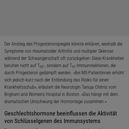
Der Anstieg des Progesteronspiegels könnte erklären, weshalb die
Symptome von rheumatoider Arthritis und multipler Sklerose
während der Schwangerschaft oft zurückgehen: Diese Krankheiten
beruhen nicht auf T
-, sondern auf T
-Immunreaktionen, die
H2
H1
durch Progesteron gedämpft werden. »Bei MS-Patientinnen erhöht
sich jedoch kurz nach der Entbindung das Risiko für einen
Krankheitsschub«, erläutert die Neurologin Tanuja Chitnis vom
Brigham and Women’s Hospital in Boston. »Das hängt mit dem
dramatischen Umschwung der Hormonlage zusammen.«
Geschlechtshormone beeinflussen die Aktivität
von Schlüsselgenen des Immunsystems