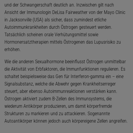
und der Schwangerschaft deutlich an. Inzwischen gilt nach
Ansicht der Immunologin DeLisa Fairweather von der Mayo Clinic
in Jacksonville (USA) als sicher, dass zumindest etliche
Autoimmunkrankheiten durch Östrogen gesteuert werden.
Tatsächlich scheinen orale Verhütungsmittel sowie
Hormonersatztherapien mittels Östrogenen das Lupusrisiko zu
erhöhen.
Wie die anderen Sexualhormone beeinflusst Östrogen unmittelbar
die Aktivität von Erbfaktoren, die Immunfunktionen regulieren. Es
schaltet beispielsweise das Gen für Interferon-gamma ein – eine
Signalsubstanz, welche die Abwehr gegen Krankheitserreger
steuert, aber ebenso Autoimmunreaktionen verstärken kann.
Östrogen aktiviert zudem B-Zellen des Immunsystems, die
wiederum Antikörper produzieren, um damit körperfremde
Strukturen zu markieren und zu attackieren. Sogenannte
Autoantikörper können jedoch auch körpereigene Zellen angreifen.