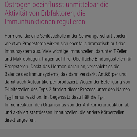
Östrogen beeinflusst unmittelbar die
Aktivität von Erbfaktoren, die
Immunfunktionen regulieren
Hormone, die eine Schlüsselrolle in der Schwangerschaft spielen,
wie etwa Progesteron wirken sich ebenfalls dramatisch auf das
Immunsystem aus. Viele wichtige Immunzellen, darunter T-Zellen
und Makrophagen, tragen auf ihrer Oberfläche Bindungsstellen für
Progesteron. Dockt das Hormon daran an, verschiebt es die
Balance des Immunsystems, das dann verstärkt Antikörper und
damit auch Autoantikörper produziert. Wegen der Beteiligung von
T-Helferzellen des Typs 2 firmiert dieser Prozess unter den Namen
T
-Immunreaktion. Im Gegensatz dazu hält die T
-
H2
H1
Immunreaktion den Organismus von der Antikörperproduktion ab
und aktiviert stattdessen Immunzellen, die andere Körperzellen
direkt angreifen.