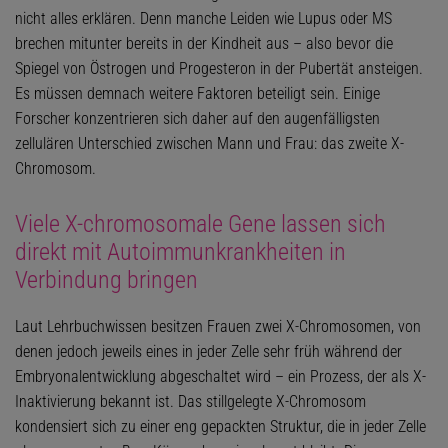
nicht alles erklären. Denn manche Leiden wie Lupus oder MS
brechen mitunter bereits in der Kindheit aus – also bevor die
Spiegel von Östrogen und Progesteron in der Pubertät ansteigen.
Es müssen demnach weitere Faktoren beteiligt sein. Einige
Forscher konzentrieren sich daher auf den augenfälligsten
zellulären Unterschied zwischen Mann und Frau: das zweite X-
Chromosom.
Viele X-chromosomale Gene lassen sich
direkt mit Autoimmunkrankheiten in
Verbindung bringen
Laut Lehrbuchwissen besitzen Frauen zwei X-Chromosomen, von
denen jedoch jeweils eines in jeder Zelle sehr früh während der
Embryonalentwicklung abgeschaltet wird – ein Prozess, der als X-
Inaktivierung bekannt ist. Das stillgelegte X-Chromosom
kondensiert sich zu einer eng gepackten Struktur, die in jeder Zelle