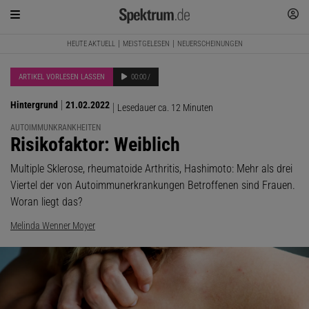
HEUTE AKTUELL
MEISTGELESEN
NEUERSCHEINUNGEN
ARTIKEL VORLESEN LASSEN
00:00 /
Hintergrund
21.02.2022
Lesedauer ca. 12 Minuten
AUTOIMMUNKRANKHEITEN
:
Risikofaktor: Weiblich
Multiple Sklerose, rheumatoide Arthritis, Hashimoto: Mehr als drei
Viertel der von Autoimmunerkrankungen Betroffenen sind Frauen.
Woran liegt das?
Melinda Wenner Moyer