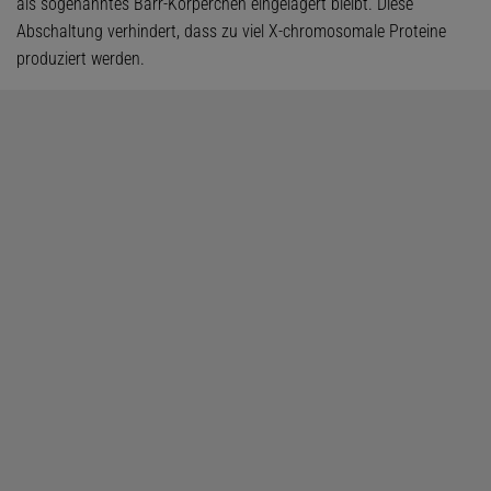
als sogenanntes Barr-Körperchen eingelagert bleibt. Diese
Abschaltung verhindert, dass zu viel X-chromosomale Proteine
produziert werden.