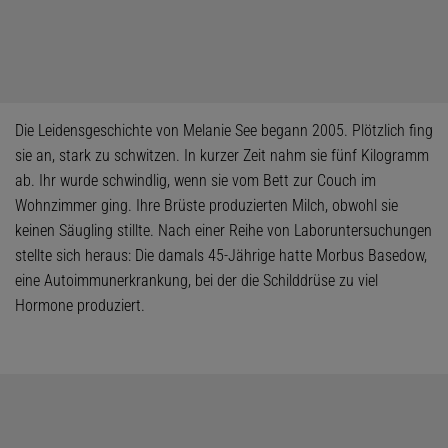
Die Leidensgeschichte von Melanie See begann 2005. Plötzlich fing
sie an, stark zu schwitzen. In kurzer Zeit nahm sie fünf Kilogramm
ab. Ihr wurde schwindlig, wenn sie vom Bett zur Couch im
Wohnzimmer ging. Ihre Brüste produzierten Milch, obwohl sie
keinen Säugling stillte. Nach einer Reihe von Laboruntersuchungen
stellte sich heraus: Die damals 45-Jährige hatte Morbus Basedow,
eine Autoimmunerkrankung, bei der die Schilddrüse zu viel
Hormone produziert.