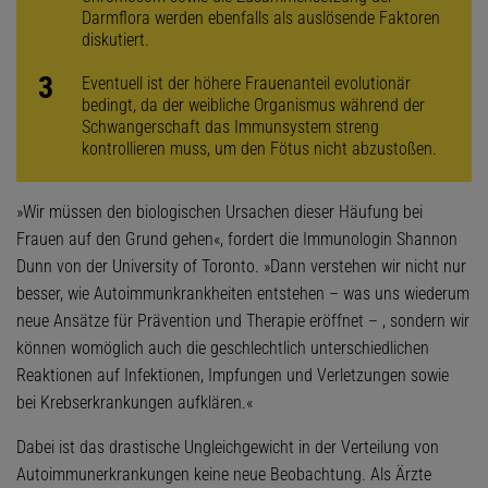
Darmflora werden ebenfalls als auslösende Faktoren
diskutiert.
Eventuell ist der höhere Frauenanteil evolutionär
bedingt, da der weibliche Organismus während der
Schwangerschaft das Immunsystem streng
kontrollieren muss, um den Fötus nicht abzustoßen.
»Wir müssen den biologischen Ursachen dieser Häufung bei
Frauen auf den Grund gehen«, fordert die Immunologin Shannon
Dunn von der University of Toronto. »Dann verstehen wir nicht nur
besser, wie Autoimmunkrankheiten entstehen – was uns wiederum
neue Ansätze für Prävention und Therapie eröffnet – , sondern wir
können womöglich auch die geschlechtlich unterschiedlichen
Reaktionen auf Infektionen, Impfungen und Verletzungen sowie
bei Krebserkrankungen aufklären.«
Dabei ist das drastische Ungleichgewicht in der Verteilung von
Autoimmunerkrankungen keine neue Beobachtung. Als Ärzte