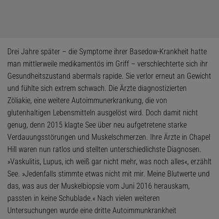
Drei Jahre später – die Symptome ihrer Basedow-Krankheit hatte
man mittlerweile medikamentös im Griff – verschlechterte sich ihr
Gesundheitszustand abermals rapide. Sie verlor erneut an Gewicht
und fühlte sich extrem schwach. Die Ärzte diagnostizierten
Zöliakie, eine weitere Autoimmunerkrankung, die von
glutenhaltigen Lebensmitteln ausgelöst wird. Doch damit nicht
genug, denn 2015 klagte See über neu aufgetretene starke
Verdauungsstörungen und Muskelschmerzen. Ihre Ärzte in Chapel
Hill waren nun ratlos und stellten unterschiedlichste Diagnosen.
»Vaskulitis, Lupus, ich weiß gar nicht mehr, was noch alles«, erzählt
See. »Jedenfalls stimmte etwas nicht mit mir. Meine Blutwerte und
das, was aus der Muskelbiopsie vom Juni 2016 herauskam,
passten in keine Schublade.« Nach vielen weiteren
Untersuchungen wurde eine dritte Autoimmunkrankheit