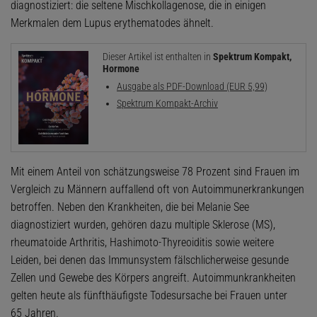
diagnostiziert: die seltene Mischkollagenose, die in einigen
Merkmalen dem Lupus erythematodes ähnelt.
Dieser Artikel ist enthalten in
Spektrum Kompakt,
Hormone
Ausgabe als PDF-Download (EUR 5,99)
Spektrum Kompakt-Archiv
Mit einem Anteil von schätzungsweise 78 Prozent sind Frauen im
Vergleich zu Männern auffallend oft von Autoimmunerkrankungen
betroffen. Neben den Krankheiten, die bei Melanie See
diagnostiziert wurden, gehören dazu multiple Sklerose (MS),
rheumatoide Arthritis, Hashimoto-Thyreoiditis sowie weitere
Leiden, bei denen das Immunsystem fälschlicherweise gesunde
Zellen und Gewebe des Körpers angreift. Autoimmunkrankheiten
gelten heute als fünfthäufigste Todesursache bei Frauen unter
65 Jahren.