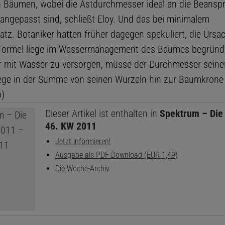
n Bäumen, wobei die Astdurchmesser ideal an die Beans
angepasst sind, schließt Eloy. Und das bei minimalem
atz. Botaniker hatten früher dagegen spekuliert, die Ursa
Formel liege im Wassermanagement des Baumes begründ
er mit Wasser zu versorgen, müsse der Durchmesser seine
ge in der Summe von seinen Wurzeln hin zur Baumkrone 
p)
Dieser Artikel ist enthalten in
Spektrum – Die
46. KW 2011
Jetzt informieren!
Ausgabe als PDF-Download (EUR 1,49)
Die Woche-Archiv