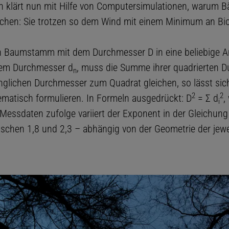
ch klärt nun mit Hilfe von Computersimulationen, warum 
chen: Sie trotzen so dem Wind mit einem Minimum an Bi
ein Baumstamm mit dem Durchmesser D in eine beliebige A
dem Durchmesser d
, muss die Summe ihrer quadrierten 
n
glichen Durchmesser zum Quadrat gleichen, so lässt sich
2
2
matisch formulieren. In Formeln ausgedrückt: D
= Σ d
,
i
. Messdaten zufolge variiert der Exponent in der Gleichung
chen 1,8 und 2,3 – abhängig von der Geometrie der jewe