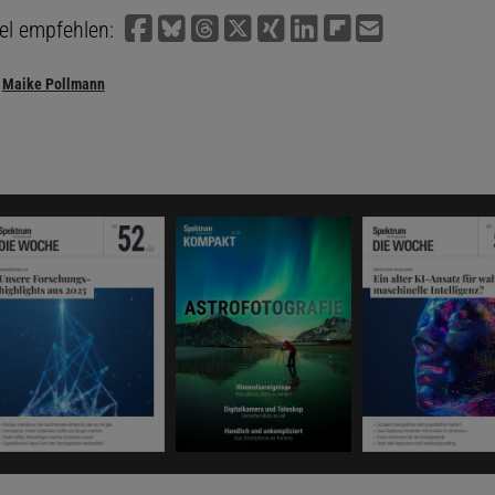
kel empfehlen:
Maike Pollmann