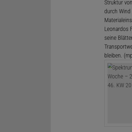
Struktur vo
durch Wind 
Materialeins
Leonardos 
seine Blätt
Transportwe
bleiben. (m