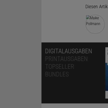
Diesen Arti
DIGITALAUSGABEN
PRINTAUSGABEN
TOPSELLER
BUNDLES