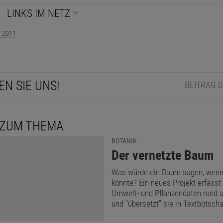
LINKS IM NETZ
, 2011
EN SIE UNS!
BEITRAG 
 ZUM THEMA
BOTANIK
:
Der vernetzte Baum
Was würde ein Baum sagen, wenn
könnte? Ein neues Projekt erfasst
Umwelt- und Pflanzendaten rund u
und "übersetzt" sie in Textbotscha