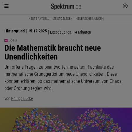
HEUTE AKTUELL
MEISTGELESEN
NEUERSCHEINUNGEN
Hintergrund
15.12.2025
Lesedauer ca. 14 Minuten
LOGIK
:
Die Mathematik braucht neue
Unendlichkeiten
Um offene Fragen zu beantworten, erweitern Fachleute das
mathematische Grundgerüst um neue Unendlichkeiten. Diese
könnten erklären, ob das mathematische Universum von Chaos
oder Ordnung regiert wird.
von
Philipp Lücke