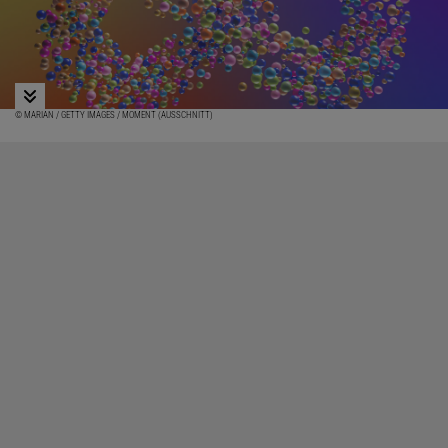
© MARIAN / GETTY IMAGES / MOMENT (AUSSCHNITT)