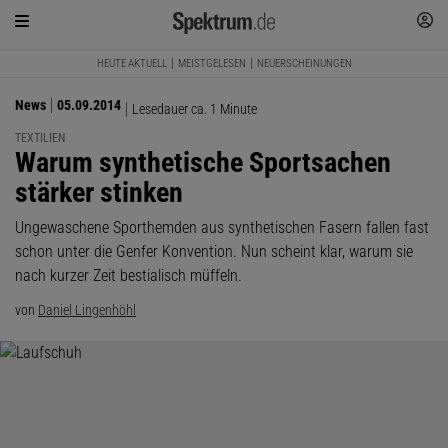
HEUTE AKTUELL
MEISTGELESEN
NEUERSCHEINUNGEN
News
05.09.2014
Lesedauer ca. 1 Minute
TEXTILIEN
:
Warum synthetische Sportsachen
stärker stinken
Ungewaschene Sporthemden aus synthetischen Fasern fallen fast
schon unter die Genfer Konvention. Nun scheint klar, warum sie
nach kurzer Zeit bestialisch müffeln.
von
Daniel Lingenhöhl