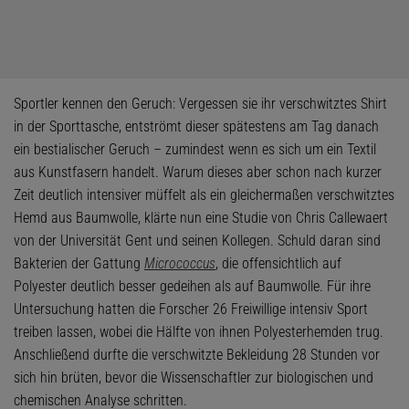
Sportler kennen den Geruch: Vergessen sie ihr verschwitztes Shirt
in der Sporttasche, entströmt dieser spätestens am Tag danach
ein bestialischer Geruch – zumindest wenn es sich um ein Textil
aus Kunstfasern handelt. Warum dieses aber schon nach kurzer
Zeit deutlich intensiver müffelt als ein gleichermaßen verschwitztes
Hemd aus Baumwolle, klärte nun eine Studie von Chris Callewaert
von der Universität Gent und seinen Kollegen. Schuld daran sind
Bakterien der Gattung
Micrococcus
, die offensichtlich auf
Polyester deutlich besser gedeihen als auf Baumwolle. Für ihre
Untersuchung hatten die Forscher 26 Freiwillige intensiv Sport
treiben lassen, wobei die Hälfte von ihnen Polyesterhemden trug.
Anschließend durfte die verschwitzte Bekleidung 28 Stunden vor
sich hin brüten, bevor die Wissenschaftler zur biologischen und
chemischen Analyse schritten.