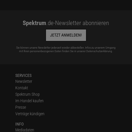
Spektrum
.de-Newsletter abonnieren
JETZT ANMELDEN!
Sie können unsere Newsletter jederzeit wieder abbestellen. Infos zu unserem Umgang
mit Ihren personenbezogenen Daten finden Sie in unserer
Datenschutzerklärung
.
SERVICES
Newsletter
Kontakt
Spektrum Shop
Im Handel kaufen
Presse
Verträge kündigen
INFO
Mediadaten