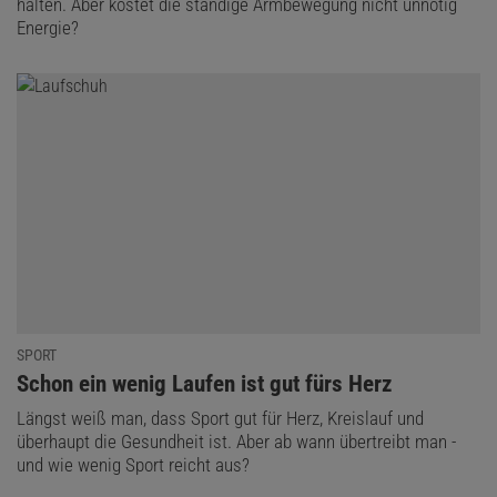
halten. Aber kostet die ständige Armbewegung nicht unnötig
Energie?
SPORT
:
Schon ein wenig Laufen ist gut fürs Herz
Längst weiß man, dass Sport gut für Herz, Kreislauf und
überhaupt die Gesundheit ist. Aber ab wann übertreibt man -
und wie wenig Sport reicht aus?