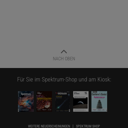
NACH OBEN
Für Sie im Spektrum-Shop und am Kiosk:
WEITERE NEUERSCHEINUNGEN
SPEKTRUM SHOP